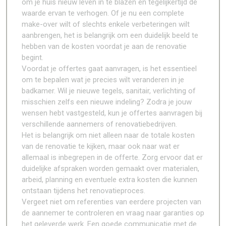
om je huis nieuw leven in te blazen en tegelijkertijd de
waarde ervan te verhogen. Of je nu een complete
make-over wilt of slechts enkele verbeteringen wilt
aanbrengen, het is belangrijk om een duidelijk beeld te
hebben van de kosten voordat je aan de renovatie
begint.
Voordat je offertes gaat aanvragen, is het essentieel
om te bepalen wat je precies wilt veranderen in je
badkamer. Wil je nieuwe tegels, sanitair, verlichting of
misschien zelfs een nieuwe indeling? Zodra je jouw
wensen hebt vastgesteld, kun je offertes aanvragen bij
verschillende aannemers of renovatiebedrijven.
Het is belangrijk om niet alleen naar de totale kosten
van de renovatie te kijken, maar ook naar wat er
allemaal is inbegrepen in de offerte. Zorg ervoor dat er
duidelijke afspraken worden gemaakt over materialen,
arbeid, planning en eventuele extra kosten die kunnen
ontstaan tijdens het renovatieproces.
Vergeet niet om referenties van eerdere projecten van
de aannemer te controleren en vraag naar garanties op
het geleverde werk. Een goede communicatie met de