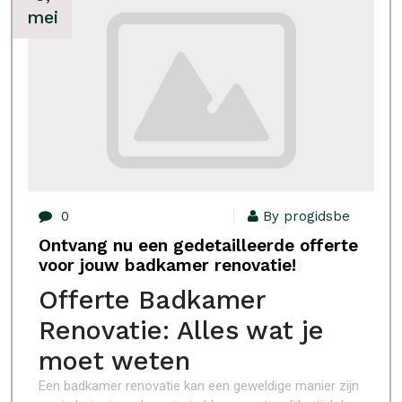
mei
0
By progidsbe
Ontvang nu een gedetailleerde offerte
voor jouw badkamer renovatie!
Offerte Badkamer
Renovatie: Alles wat je
moet weten
Een badkamer renovatie kan een geweldige manier zijn