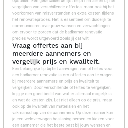
opstellen. Een gedetailleerde lijst helpt niet alleen bij het
vergelijken van verschillende offertes, maar ook bij het
voorkomen van misverstanden en extra kosten tijdens
het renovatieproces. Het is essentieel om duidelijk te
communiceren over jouw wensen en verwachtingen
om ervoor te zorgen dat de badkamer renovatie
precies wordt uitgevoerd zoals jij dat wilt.
Vraag offertes aan bij
meerdere aannemers en
vergelijk prijs en kwaliteit.
Een belangrijke tip bij het aanvragen van offertes voor
een badkamer renovatie is om offertes aan te vragen
bij meerdere aannemers en prijs en kwaliteit te
vergelijken. Door verschillende offertes te vergelijken,
krijg je een goed beeld van wat er allemaal mogelijk is
en wat de kosten zijn. Let niet alleen op de prijs, maar
ook op de kwaliteit van materialen en het
vakmanschap van de aannemers. Op deze manier kun
je een weloverwogen beslissing nemen en kiezen voor
een aannemer die het beste past bij jouw wensen en