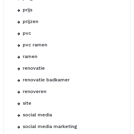
prijs
prijzen
pvc
pvc ramen
ramen
renovatie
renovatie badkamer
renoveren
site
social media
social media marketing