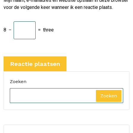
Mijn naam, e-mailadres en website opslaan in deze browser
voor de volgende keer wanneer ik een reactie plaats.
8
−
=
three
Zoeken
Zoeken