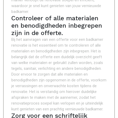
manier verloopt de renovatie soepel en efficiënt,
waardoor je snel kunt genieten van jouw vernieuwde
badkamer.
Controleer of alle materialen
en benodigdheden inbegrepen
zijn in de offerte.
Bij het aanvragen van een offerte voor een badkamer
renovatie is het essentieel om te controleren of alle
materialen en benodigdheden zijn inbegrepen. Het is
belangrijk dat de offerte een duidelijk overzicht geeft
van welke materialen er gebruikt zullen worden, zoals
tegels, sanitair, verlichting en andere benodigdheden.
Door ervoor te zorgen dat alle materialen en
benodigdheden zijn opgenomen in de offerte, voorkom
je verrassingen en onverwachte kosten tijdens de
renovatie. Het is verstandig om hierover duidelijke
afspraken te maken met de aannemer, zodat het
renovatieproces soepel kan verlopen en je uiteindelijk
kunt genieten van een prachtig vernieuwde badkamer.
Zorg voor een schriftelijk