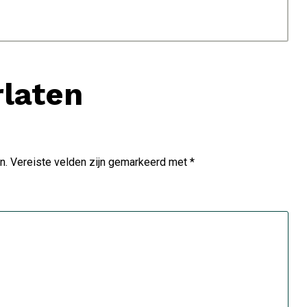
rlaten
n.
Vereiste velden zijn gemarkeerd met
*