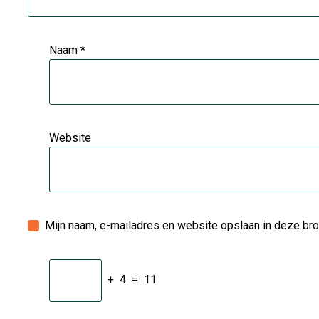
Naam
*
Website
Mijn naam, e-mailadres en website opslaan in deze bro
+
4
=
11