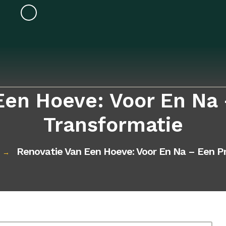
Een Hoeve: Voor En Na 
Transformatie
Renovatie Van Een Hoeve: Voor En Na – Een P
→