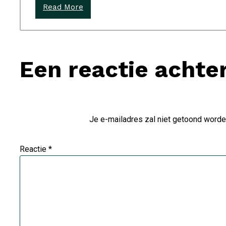
Read More
Een reactie achte
Je e-mailadres zal niet getoond worde
Reactie
*