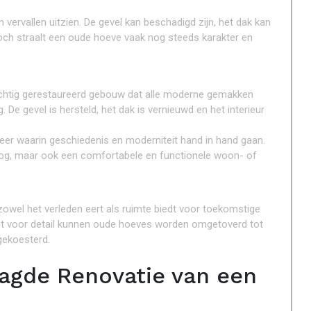
ervallen uitzien. De gevel kan beschadigd zijn, het dak kan
Toch straalt een oude hoeve vaak nog steeds karakter en
.
achtig gerestaureerd gebouw dat alle moderne gemakken
. De gevel is hersteld, het dak is vernieuwd en het interieur
eer waarin geschiedenis en moderniteit hand in hand gaan.
 oog, maar ook een comfortabele en functionele woon- of
owel het verleden eert als ruimte biedt voor toekomstige
t voor detail kunnen oude hoeves worden omgetoverd tot
gekoesterd.
aagde Renovatie van een