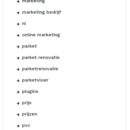
marketing
marketing bedrijf
nl
online marketing
parket
parket renovatie
parketrenovatie
parketvloer
plugins
prijs
prijzen
pvc