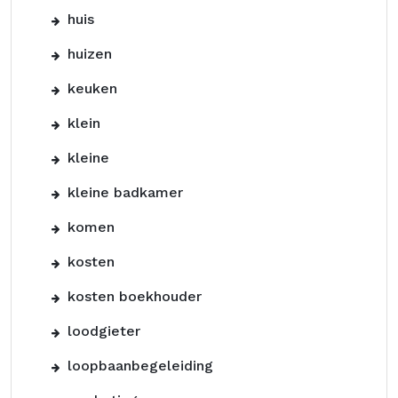
huis
huizen
keuken
klein
kleine
kleine badkamer
komen
kosten
kosten boekhouder
loodgieter
loopbaanbegeleiding