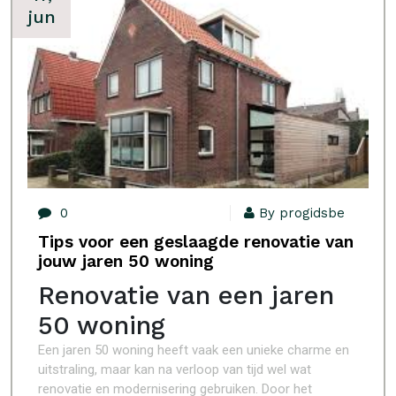
jun
0
By progidsbe
Tips voor een geslaagde renovatie van
jouw jaren 50 woning
Renovatie van een jaren
50 woning
Een jaren 50 woning heeft vaak een unieke charme en
uitstraling, maar kan na verloop van tijd wel wat
renovatie en modernisering gebruiken. Door het