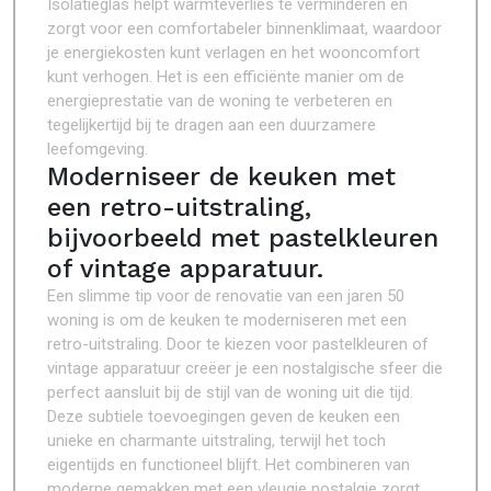
Isolatieglas helpt warmteverlies te verminderen en
zorgt voor een comfortabeler binnenklimaat, waardoor
je energiekosten kunt verlagen en het wooncomfort
kunt verhogen. Het is een efficiënte manier om de
energieprestatie van de woning te verbeteren en
tegelijkertijd bij te dragen aan een duurzamere
leefomgeving.
Moderniseer de keuken met
een retro-uitstraling,
bijvoorbeeld met pastelkleuren
of vintage apparatuur.
Een slimme tip voor de renovatie van een jaren 50
woning is om de keuken te moderniseren met een
retro-uitstraling. Door te kiezen voor pastelkleuren of
vintage apparatuur creëer je een nostalgische sfeer die
perfect aansluit bij de stijl van de woning uit die tijd.
Deze subtiele toevoegingen geven de keuken een
unieke en charmante uitstraling, terwijl het toch
eigentijds en functioneel blijft. Het combineren van
moderne gemakken met een vleugje nostalgie zorgt