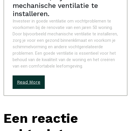
mechanische ventilatie te
installeren.
Investeer in goede ventilatie om vochtproblemen te
voorkomen bij de renovatie van een jaren 50 woning.
Door bijvoorbeeld mechanische ventilatie te installeren,
zorg je voor een gezond binnenklimaat en voorkom je
schimmelvorming en andere vochtgerelateerde
problemen. Een goede ventilatie is essentieel voor het
behoud van de kwaliteit van de woning en het creëren
van een comfortabele leefomgeving.
Read More
Een reactie