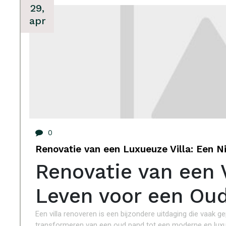
29,
apr
0
Renovatie van een Luxueuze Villa: Een
Renovatie van een 
Leven voor een Ou
Een villa renoveren is een bijzondere uitdaging die vaak
transformeren van een oud pand tot een moderne en luxu