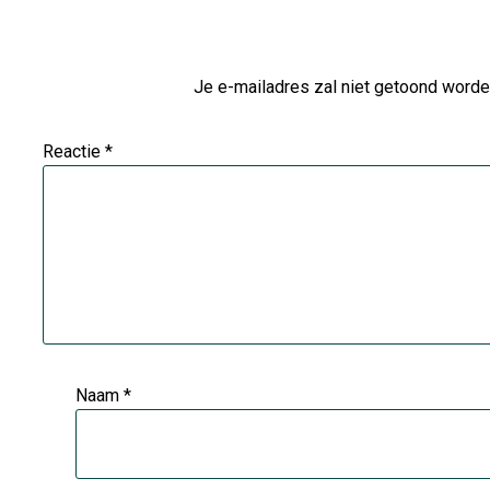
Je e-mailadres zal niet getoond worde
Reactie
*
Naam
*