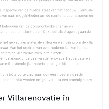
e inspectie van de huidige staat van het gebouw. Eventuele
eken naar mogelijkheden om de ruimte te optimaliseren en
 het behouden van de oorspronkelijke charme en
en en authentieke vloeren. Deze details dragen bij aan de
het gebied van materialen, kleuren en indeling om de villa
genaar. Van het creëren van een moderne keuken tot het
n om de villa nieuw leven in te blazen.
n belangrijk onderdeel van de renovatie. Het verbeteren
van milieuvriendelijke materialen dragen bij aan een
ct om trots op te zijn, maar ook een investering in de
een oude villa worden omgetoverd tot een prachtig nieuw
r Villarenovatie in