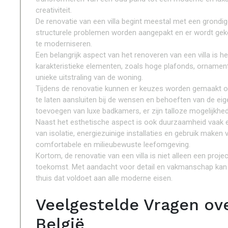
creativiteit.
De renovatie van een villa begint meestal met een grondig
structurele problemen worden aangepakt en er wordt gek
te moderniseren.
Een belangrijk aspect van het renoveren van een villa is
karakteristieke elementen, zoals hoge plafonds, ornament
unieke uitstraling van de woning.
Tijdens de renovatie kunnen er keuzes worden gemaakt op 
te laten aansluiten bij de wensen en behoeften van de ei
toevoegen van luxe badkamers, er zijn talloze mogelijkhede
Naast het esthetische aspect is ook duurzaamheid vaak ee
van isolatie, energiezuinige installaties en gebruik maken 
comfortabele en milieubewuste leefomgeving.
Kortom, de renovatie van een villa is niet alleen een proje
toekomst. Met aandacht voor detail en vakmanschap kan 
thuis dat voldoet aan alle moderne eisen.
Veelgestelde Vragen ove
België