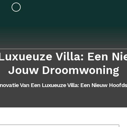
Luxueuze Villa: Een N
Jouw Droomwoning
novatie Van Een Luxueuze Villa: Een Nieuw Hoof