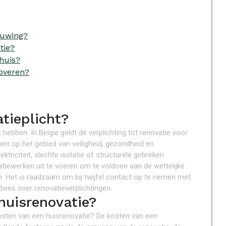
ouwing?
tie?
 huis?
noveren?
tieplicht?
 hebben. In België geldt de verplichting tot renovatie voor
en op het gebied van veiligheid, gezondheid en
triciteit, slechte isolatie of structurele gebreken.
atiewerken uit te voeren om te voldoen aan de wettelijke
. Het is raadzaam om bij twijfel contact op te nemen met
vies over renovatieverplichtingen.
huisrenovatie?
e kosten van een huisrenovatie? De kosten van een