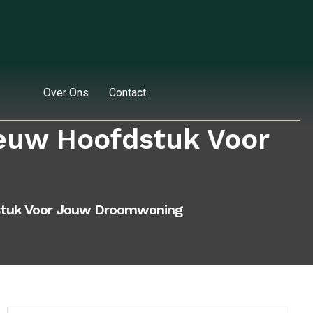
Over Ons
Contact
ieuw Hoofdstuk Voor
dstuk Voor Jouw Droomwoning