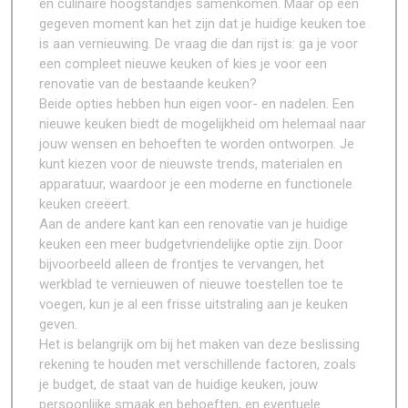
en culinaire hoogstandjes samenkomen. Maar op een
gegeven moment kan het zijn dat je huidige keuken toe
is aan vernieuwing. De vraag die dan rijst is: ga je voor
een compleet nieuwe keuken of kies je voor een
renovatie van de bestaande keuken?
Beide opties hebben hun eigen voor- en nadelen. Een
nieuwe keuken biedt de mogelijkheid om helemaal naar
jouw wensen en behoeften te worden ontworpen. Je
kunt kiezen voor de nieuwste trends, materialen en
apparatuur, waardoor je een moderne en functionele
keuken creëert.
Aan de andere kant kan een renovatie van je huidige
keuken een meer budgetvriendelijke optie zijn. Door
bijvoorbeeld alleen de frontjes te vervangen, het
werkblad te vernieuwen of nieuwe toestellen toe te
voegen, kun je al een frisse uitstraling aan je keuken
geven.
Het is belangrijk om bij het maken van deze beslissing
rekening te houden met verschillende factoren, zoals
je budget, de staat van de huidige keuken, jouw
persoonlijke smaak en behoeften, en eventuele