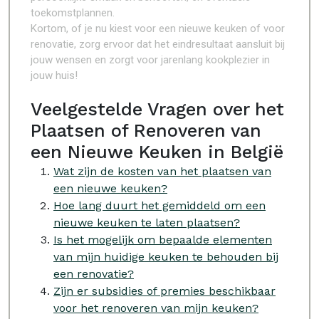
toekomstplannen.
Kortom, of je nu kiest voor een nieuwe keuken of voor
renovatie, zorg ervoor dat het eindresultaat aansluit bij
jouw wensen en zorgt voor jarenlang kookplezier in
jouw huis!
Veelgestelde Vragen over het
Plaatsen of Renoveren van
een Nieuwe Keuken in België
Wat zijn de kosten van het plaatsen van
een nieuwe keuken?
Hoe lang duurt het gemiddeld om een
nieuwe keuken te laten plaatsen?
Is het mogelijk om bepaalde elementen
van mijn huidige keuken te behouden bij
een renovatie?
Zijn er subsidies of premies beschikbaar
voor het renoveren van mijn keuken?