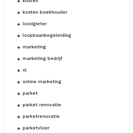
kosten
kosten boekhouder
loodgieter
loopbaanbegeleiding
marketing
marketing bedrijf
nl
online marketing
parket
parket renovatie
parketrenovatie
parketvloer