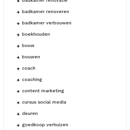
badkamer renovatie
badkamer renoveren
badkamer verbouwen
boekhouden
bouw
bouwen
coach
coaching
content marketing
cursus social media
deuren
goedkoop verhuizen