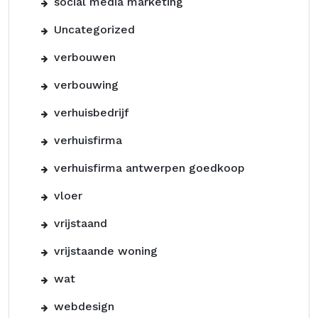
social media marketing
Uncategorized
verbouwen
verbouwing
verhuisbedrijf
verhuisfirma
verhuisfirma antwerpen goedkoop
vloer
vrijstaand
vrijstaande woning
wat
webdesign