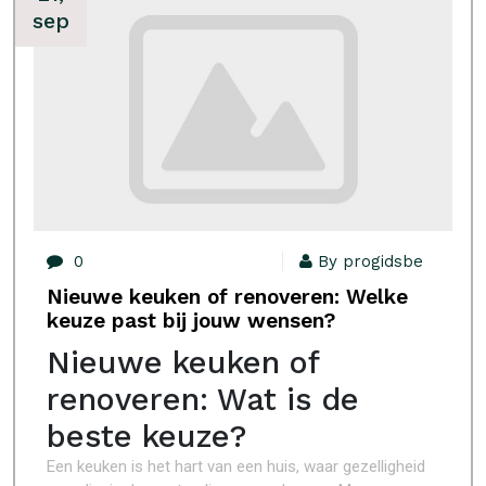
sep
0
By progidsbe
Nieuwe keuken of renoveren: Welke
keuze past bij jouw wensen?
Nieuwe keuken of
renoveren: Wat is de
beste keuze?
Een keuken is het hart van een huis, waar gezelligheid