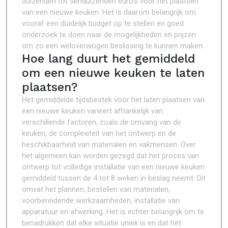
duizenden tot tienduizenden euro’s voor het plaatsen
van een nieuwe keuken. Het is daarom belangrijk om
vooraf een duidelijk budget op te stellen en goed
onderzoek te doen naar de mogelijkheden en prijzen
om zo een weloverwogen beslissing te kunnen maken.
Hoe lang duurt het gemiddeld
om een nieuwe keuken te laten
plaatsen?
Het gemiddelde tijdsbestek voor het laten plaatsen van
een nieuwe keuken varieert afhankelijk van
verschillende factoren, zoals de omvang van de
keuken, de complexiteit van het ontwerp en de
beschikbaarheid van materialen en vakmensen. Over
het algemeen kan worden gezegd dat het proces van
ontwerp tot volledige installatie van een nieuwe keuken
gemiddeld tussen de 4 tot 8 weken in beslag neemt. Dit
omvat het plannen, bestellen van materialen,
voorbereidende werkzaamheden, installatie van
apparatuur en afwerking. Het is echter belangrijk om te
benadrukken dat elke situatie uniek is en dat het