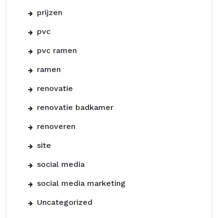
prijzen
pvc
pvc ramen
ramen
renovatie
renovatie badkamer
renoveren
site
social media
social media marketing
Uncategorized