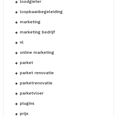
loodgieter
loopbaanbegeleiding
marketing
marketing bedrijf
nl
online marketing
parket
parket renovatie
parketrenovatie
parketvloer
plugins
prijs