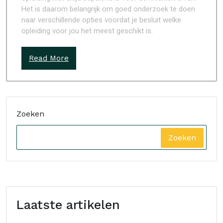
Het is daarom belangrijk om goed onderzoek te doen
naar verschillende opties voordat je besluit welke
opleiding voor jou het meest geschikt is.
Read More
Zoeken
Zoeken
Laatste artikelen