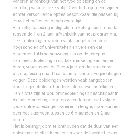
variëren afhankelijk van het type opleiding en de
instelling waar je deze volgt. Over het algemeen zijn er
echter verschillende opties beschikbaar die passen bij
jouw behoeften en beschikbare tijd.
Een voltijdopleiding in digitale marketing duurt meestal
tussen de 1 en 2 jaar, afhankelijk van het programma.
Deze opleidingen worden vaak aangeboden door
hogescholen of universiteiten en vereisen dat
studenten fulltime aanwezig zijn op de campus.
Een deeltijdopleiding in digitale marketing kan langer
duren, vaak tussen de 2 en 4 jaar, omdat studenten
deze opleiding naast hun baan of andere verplichtingen
volgen. Deze opleidingen worden vaak aangeboden
door hogescholen of andere educatieve instellingen.
Ten slotte zijn er ook onlineopleidingen beschikbaar in
digitale marketing, die je op eigen tempo kunt volgen.
Deze onlineopleidingen variëren in lengte, maar kunnen
over het algemeen tussen de 6 maanden en 2 jaar
duren.
Het is belangrijk om te onthouden dat de duur van een
opleiding niet altijd bepalend is voor de kwaliteit ervan.