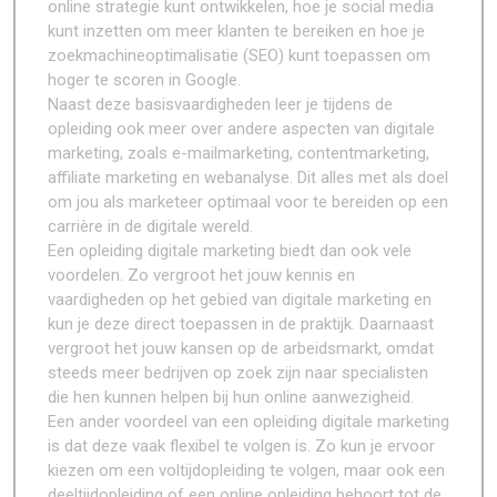
online strategie kunt ontwikkelen, hoe je social media
kunt inzetten om meer klanten te bereiken en hoe je
zoekmachineoptimalisatie (SEO) kunt toepassen om
hoger te scoren in Google.
Naast deze basisvaardigheden leer je tijdens de
opleiding ook meer over andere aspecten van digitale
marketing, zoals e-mailmarketing, contentmarketing,
affiliate marketing en webanalyse. Dit alles met als doel
om jou als marketeer optimaal voor te bereiden op een
carrière in de digitale wereld.
Een opleiding digitale marketing biedt dan ook vele
voordelen. Zo vergroot het jouw kennis en
vaardigheden op het gebied van digitale marketing en
kun je deze direct toepassen in de praktijk. Daarnaast
vergroot het jouw kansen op de arbeidsmarkt, omdat
steeds meer bedrijven op zoek zijn naar specialisten
die hen kunnen helpen bij hun online aanwezigheid.
Een ander voordeel van een opleiding digitale marketing
is dat deze vaak flexibel te volgen is. Zo kun je ervoor
kiezen om een voltijdopleiding te volgen, maar ook een
deeltijdopleiding of een online opleiding behoort tot de