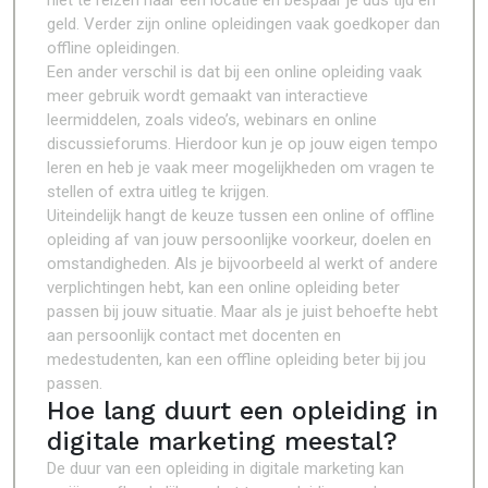
niet te reizen naar een locatie en bespaar je dus tijd en
geld. Verder zijn online opleidingen vaak goedkoper dan
offline opleidingen.
Een ander verschil is dat bij een online opleiding vaak
meer gebruik wordt gemaakt van interactieve
leermiddelen, zoals video’s, webinars en online
discussieforums. Hierdoor kun je op jouw eigen tempo
leren en heb je vaak meer mogelijkheden om vragen te
stellen of extra uitleg te krijgen.
Uiteindelijk hangt de keuze tussen een online of offline
opleiding af van jouw persoonlijke voorkeur, doelen en
omstandigheden. Als je bijvoorbeeld al werkt of andere
verplichtingen hebt, kan een online opleiding beter
passen bij jouw situatie. Maar als je juist behoefte hebt
aan persoonlijk contact met docenten en
medestudenten, kan een offline opleiding beter bij jou
passen.
Hoe lang duurt een opleiding in
digitale marketing meestal?
De duur van een opleiding in digitale marketing kan