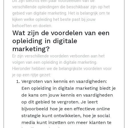
Dit zijn slechts een paar voorbeelden van de
verschillende opleidingen die beschikbaar zijn op het
gebied van digitale marketing. Het is belangrijk om te
kijken welke opleiding het beste past bij jouw
behoeften en doelen.
Wat zijn de voordelen van een
opleiding in digitale
marketing?
Er zijn verschillende voordelen verbonden aan het
volgen van een opleiding in digitale marketing.
Hieronder hebben we de belangrijkste voordelen voor
je op een rijtje gezet:
Vergroten van kennis en vaardigheden:
Een opleiding in digitale marketing biedt je
de kans om jouw kennis en vaardigheden
op dit gebied te vergroten. Je leert
bijvoorbeeld hoe je een effectieve online
strategie kunt ontwikkelen, hoe je social
media kunt inzetten om meer klanten te