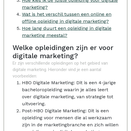
Hoe kies ik de juiste opleiding voor digitale
marketing?
Wat is het verschil tussen een online en
offline opleiding in digitale marketing?
Hoe lang duurt een opleiding in digitale
marketing meestal?
Welke opleidingen zijn er voor
digitale marketing?
Er zijn verschillende opleidingen op het gebied van
digitale marketing. Hieronder vind je een aantal
voorbeelden:
HBO Digitale Marketing: Dit is een 4-jarige
bacheloropleiding waarin je alles leert
over digitale marketing, van strategie tot
uitvoering.
Post-HBO Digitale Marketing: Dit is een
opleiding voor mensen die al werkzaam
zijn in de marketingbranche en zich willen