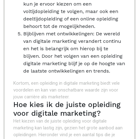
kun je ervoor kiezen om een
voltijdopleiding te volgen, maar ook een
deeltijdopleiding of een online opleiding
behoort tot de mogelijkheden.
Bijblijven met ontwikkelingen: De wereld
van digitale marketing verandert continu
en het is belangrijk om hierop bij te
blijven. Door het volgen van een opleiding
digitale marketing blijf je op de hoogte van
de laatste ontwikkelingen en trends.
Kortom, een opleiding in digitale marketing biedt vele
voordelen en kan van onschatbare waarde zijn voor
jouw carrière als marketeer.
Hoe kies ik de juiste opleiding
voor digitale marketing?
Het kiezen van de juiste opleiding voor digitale
marketing kan lastig zijn, gezien het grote aanbod aan
opleidingen. Hieronder vind je een aantal tips die je