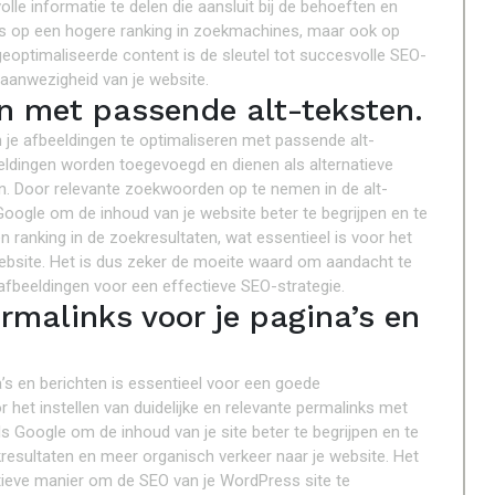
le informatie te delen die aansluit bij de behoeften en
kans op een hogere ranking in zoekmachines, maar ook op
optimaliseerde content is de sleutel tot succesvolle SEO-
 aanwezigheid van je website.
en met passende alt-teksten.
 je afbeeldingen te optimaliseren met passende alt-
beeldingen worden toegevoegd en dienen als alternatieve
n. Door relevante zoekwoorden op te nemen in de alt-
Google om de inhoud van je website beter te begrijpen en te
en ranking in de zoekresultaten, wat essentieel is voor het
ebsite. Het is dus zeker de moeite waard om aandacht te
 afbeeldingen voor een effectieve SEO-strategie.
rmalinks voor je pagina’s en
a’s en berichten is essentieel voor een goede
het instellen van duidelijke en relevante permalinks met
 Google om de inhoud van je site beter te begrijpen en te
ekresultaten en meer organisch verkeer naar je website. Het
ieve manier om de SEO van je WordPress site te