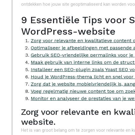
ontdekken hoe jouw site geoptimaliseerd kan worden voo
9 Essentiële Tips voor 
WordPress-website
Zorg voor relevante en kwalitatieve content o
Optimaliseer je afbeeldingen met passende a
Gebruik SEO-vriendelijke permalinks voor je 
Maak gebruik van interne links om de struct
Installeer een SEO-plugin zoals Yoast SEO vo
Houd je WordPress-thema licht en snel voor
Zorg dat je website mobielvriendelijk is, aang
Voeg regelmatig nieuwe content toe om zoekma
Monitor en analyseer de prestaties van je we
Zorg voor relevante en kwal
website.
Het is van groot belang om te zorgen voor relevante en kw