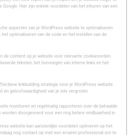
 Google. Hier zijn enkele voordelen van het inhuren van een
sche aspecten van je WordPress website te optimaliseren.
 het optimaliseren van de code en het instellen van de
an de content op je website voor relevante zoekwoorden.
iseerde teksten, het toevoegen van interne links en het
fectieve linkbuilding strategie voor je WordPress website.
eit en geloofwaardigheid van je site vergroten.
bsite monitoren en regelmatig rapporteren over de behaalde
es worden doorgevoerd voor een nog betere vindbaarheid in
ess website kan aanzienlijke voordelen opleveren op het
vandaag nog contact op met een ervaren professional om te