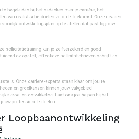
e begeleiden bij het nadenken over je carrière, het
tellen van realistische doelen voor de toekomst. Onze ervaren
nlijk ontwikkelingsplan op te stellen dat past bij jouw
e sollicitatietraining kun je zelfverzekerd en goed
igend cv opstelt, effectieve sollicitatiebrieven schrijft en
uiste is. Onze carrière-experts staan klaar om jou te
jkheden en groeikansen binnen jouw vakgebied.
ijke groei en ontwikkeling. Laat ons jou helpen bij het
 jouw professionele doelen.
er Loopbaanontwikkeling
ë