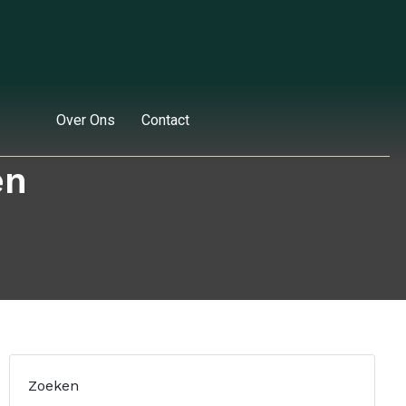
Over Ons
Contact
en
Zoeken