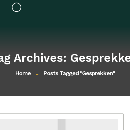
ag Archives: Gesprekk
Home
Posts Tagged "gesprekken"
→