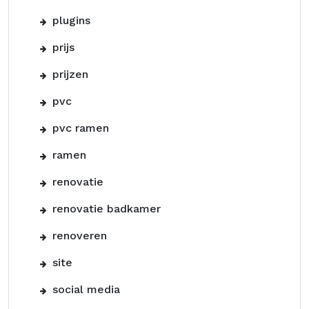
plugins
prijs
prijzen
pvc
pvc ramen
ramen
renovatie
renovatie badkamer
renoveren
site
social media