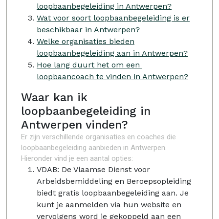
loopbaanbegeleiding in Antwerpen?
Wat voor soort loopbaanbegeleiding is er
beschikbaar in Antwerpen?
Welke organisaties bieden
loopbaanbegeleiding aan in Antwerpen?
Hoe lang duurt het om een ​​
loopbaancoach te vinden in Antwerpen?
Waar kan ik
loopbaanbegeleiding in
Antwerpen vinden?
Er zijn verschillende organisaties en coaches die
loopbaanbegeleiding aanbieden in Antwerpen.
Hieronder vind je een aantal opties:
VDAB: De Vlaamse Dienst voor
Arbeidsbemiddeling en Beroepsopleiding
biedt gratis loopbaanbegeleiding aan. Je
kunt je aanmelden via hun website en
vervolgens word je gekoppeld aan een