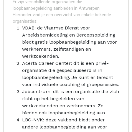
Er zijn verschillende organisaties die
loopbaanbegeleiding aanbieden in Antwerpen.
Hieronder vind je een overzicht van enkele bekende
organisaties:
VDAB: de Vlaamse Dienst voor
Arbeidsbemiddeling en Beroepsopleiding
biedt gratis loopbaanbegeleiding aan voor
werknemers, zelfstandigen en
werkzoekenden.
Acerta Career Center: dit is een privé-
organisatie die gespecialiseerd is in
loopbaanbegeleiding. Je kunt er terecht
voor individuele coaching of groepssessies.
Jobcentrum: dit is een organisatie die zich
richt op het begeleiden van
werkzoekenden en werknemers. Ze
bieden ook loopbaanbegeleiding aan.
LBC-NVK: deze vakbond biedt onder
andere loopbaanbegeleiding aan voor