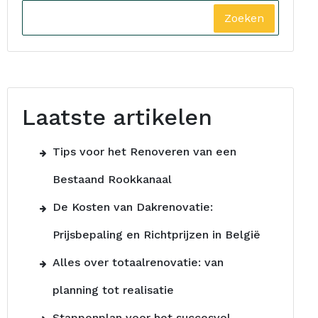
Zoeken
Laatste artikelen
Tips voor het Renoveren van een
Bestaand Rookkanaal
De Kosten van Dakrenovatie:
Prijsbepaling en Richtprijzen in België
Alles over totaalrenovatie: van
planning tot realisatie
Stappenplan voor het succesvol