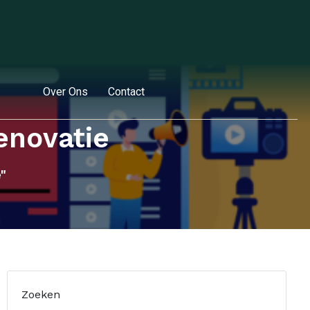
Over Ons
Contact
enovatie
"
Zoeken