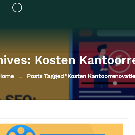
hives: Kosten Kantoorr
Home
Posts Tagged "kosten Kantoorrenovatie
→