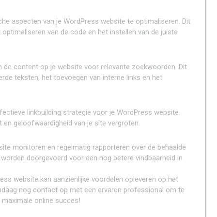
che aspecten van je WordPress website te optimaliseren. Dit
optimaliseren van de code en het instellen van de juiste
n de content op je website voor relevante zoekwoorden. Dit
rde teksten, het toevoegen van interne links en het
ectieve linkbuilding strategie voor je WordPress website.
eit en geloofwaardigheid van je site vergroten.
bsite monitoren en regelmatig rapporteren over de behaalde
es worden doorgevoerd voor een nog betere vindbaarheid in
ss website kan aanzienlijke voordelen opleveren op het
andaag nog contact op met een ervaren professional om te
 maximale online succes!