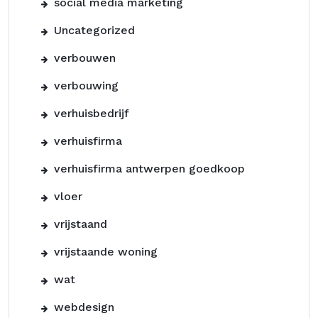
social media marketing
Uncategorized
verbouwen
verbouwing
verhuisbedrijf
verhuisfirma
verhuisfirma antwerpen goedkoop
vloer
vrijstaand
vrijstaande woning
wat
webdesign