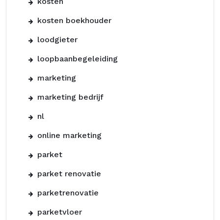
kosten
kosten boekhouder
loodgieter
loopbaanbegeleiding
marketing
marketing bedrijf
nl
online marketing
parket
parket renovatie
parketrenovatie
parketvloer