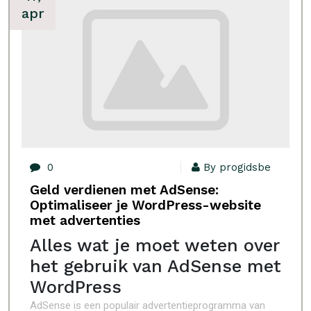
apr
0
By progidsbe
Geld verdienen met AdSense:
Optimaliseer je WordPress-website
met advertenties
Alles wat je moet weten over
het gebruik van AdSense met
WordPress
AdSense is een populair advertentieprogramma van