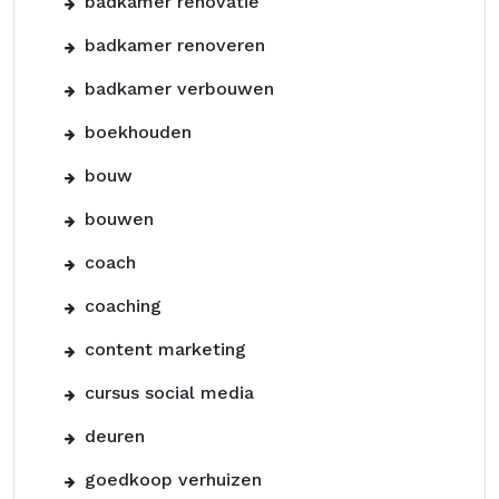
badkamer renovatie
badkamer renoveren
badkamer verbouwen
boekhouden
bouw
bouwen
coach
coaching
content marketing
cursus social media
deuren
goedkoop verhuizen