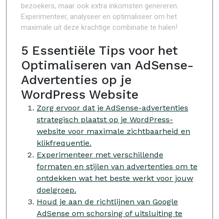
bezoekers, maar ook extra inkomsten genereren.
Experimenteer, analyseer en optimaliseer om het
maximale uit deze krachtige combinatie te halen!
5 Essentiële Tips voor het
Optimaliseren van AdSense-
Advertenties op je
WordPress Website
Zorg ervoor dat je AdSense-advertenties
strategisch plaatst op je WordPress-
website voor maximale zichtbaarheid en
klikfrequentie.
Experimenteer met verschillende
formaten en stijlen van advertenties om te
ontdekken wat het beste werkt voor jouw
doelgroep.
Houd je aan de richtlijnen van Google
AdSense om schorsing of uitsluiting te