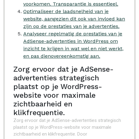
voorkomen. Transparantie is essentieel.
Optimaliseer de laadsnelheid van je
website, aangezien dit ook van invloed kan
zijn op de prestaties van je advertenties.
Analyseer regelmatig de prestaties van je
AdSense-advertenties in WordPress om
inzicht te krijgen in wat wel en niet werkt,
en pas dienovereenkomstig aan.
Zorg ervoor dat je AdSense-
advertenties strategisch
plaatst op je WordPress-
website voor maximale
zichtbaarheid en
klikfrequentie.
Zorg ervoor dat je AdSense-advertenties strategisch
plaatst op je WordPress-website voor maximale
zichtbaarheid en klikfrequentie. Door