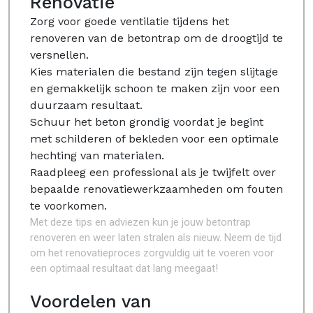
Renovatie
Zorg voor goede ventilatie tijdens het
renoveren van de betontrap om de droogtijd te
versnellen.
Kies materialen die bestand zijn tegen slijtage
en gemakkelijk schoon te maken zijn voor een
duurzaam resultaat.
Schuur het beton grondig voordat je begint
met schilderen of bekleden voor een optimale
hechting van materialen.
Raadpleeg een professional als je twijfelt over
bepaalde renovatiewerkzaamheden om fouten
te voorkomen.
Met deze tips en adviezen kun je jouw betontrap
renoveren en weer laten stralen als nieuw. Neem de tijd
om het renovatieproces zorgvuldig uit te voeren voor
een optimaal resultaat dat lang meegaat!
Voordelen van