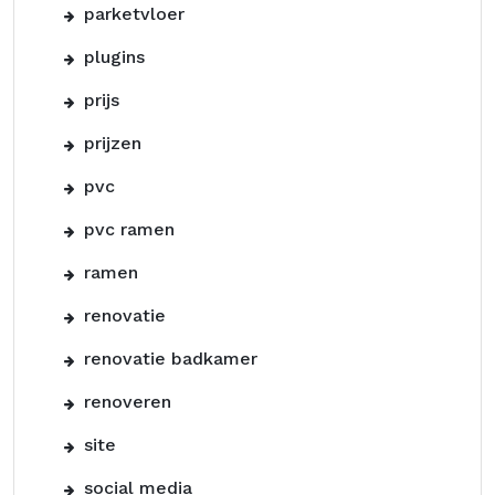
parketvloer
plugins
prijs
prijzen
pvc
pvc ramen
ramen
renovatie
renovatie badkamer
renoveren
site
social media