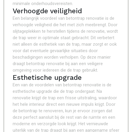
minimale onderhoudsvereisten.
Verhoogde veiligheid
Een belangrijk voordeel van betontrap renovatie is de
verhoogde veiligheid die het met zich meebrengt. Door
slijtageplekken te herstellen tijdens de renovatie, wordt
de trap weer in optimale staat gebracht. Dit verbetert
niet alleen de esthetiek van de trap, maar zorgt er ook
voor dat eventuele gevaarlijke situaties door
beschadigingen worden verholpen. Op deze manier
draagt betontrap renovatie bij aan een veiligere
omgeving voor iedereen die de trap gebruikt.
Esthetische upgrade
Een van de voordelen van betontrap renovatie is de
esthetische upgrade die de trap ondergaat. Na
renovatie krijgt de trap een frisse uitstraling, waardoor
het hele interieur direct een nieuwe impuls krijgt. Door
de betontrap te renoveren, kun je ervoor zorgen dat
deze perfect aansluit bij de rest van de ruimte en een
moderne en verzorgde look krijgt. Het vernieuwde
uiterlijk van de trap draagt bij aan een aangename sfeer