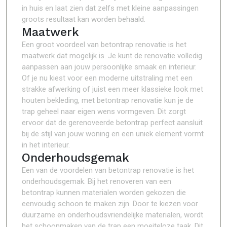
in huis en laat zien dat zelfs met kleine aanpassingen
groots resultaat kan worden behaald.
Maatwerk
Een groot voordeel van betontrap renovatie is het
maatwerk dat mogelijk is. Je kunt de renovatie volledig
aanpassen aan jouw persoonlijke smaak en interieur.
Of je nu kiest voor een moderne uitstraling met een
strakke afwerking of juist een meer klassieke look met
houten bekleding, met betontrap renovatie kun je de
trap geheel naar eigen wens vormgeven. Dit zorgt
ervoor dat de gerenoveerde betontrap perfect aansluit
bij de stijl van jouw woning en een uniek element vormt
in het interieur.
Onderhoudsgemak
Een van de voordelen van betontrap renovatie is het
onderhoudsgemak. Bij het renoveren van een
betontrap kunnen materialen worden gekozen die
eenvoudig schoon te maken zijn. Door te kiezen voor
duurzame en onderhoudsvriendelijke materialen, wordt
het schoonmaken van de trap een moeiteloze taak. Dit