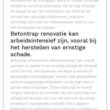
renoveren en op te knappen, wordt er minder materiaal
verspild en wordt de levensduur van de trap verlengd.
Dit draagt bij aan het verminderen van afval en het
behoud van natuurlijke hulpbronnen, waardoor
betontrap renovatie een milieubewuste optie is voor
het vernieuwen van trappen.
Betontrap renovatie kan
arbeidsintensief zijn, vooral bij
het herstellen van ernstige
schade.
Betontrap renovatie kan arbeidsintensief zijn, vooral
wanneer er sprake is van ernstige schade die hersteld
moet worden. Het repareren van diepe scheuren of
aanzienlijke beschadigingen vereist vaak gedetailleerd
werk en nauwkeurige technieken om de trap weer in
goede staat te brengen. Dit kan extra tijd en moeite
vergen, waardoor de renovatie van een betontrap een
uitdagende klus kan zijn voor wie niet over de nodige
ervaring of vaardigheden beschikt. Het is daarom
belangrijk om realistische verwachtingen te hebben en