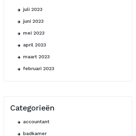
juli 2023
juni 2023
mei 2023
april 2023
maart 2023
februari 2023
Categorieën
accountant
badkamer