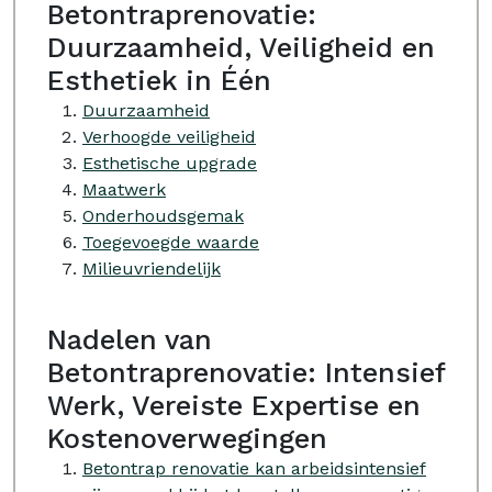
Betontraprenovatie:
Duurzaamheid, Veiligheid en
Esthetiek in Één
Duurzaamheid
Verhoogde veiligheid
Esthetische upgrade
Maatwerk
Onderhoudsgemak
Toegevoegde waarde
Milieuvriendelijk
Nadelen van
Betontraprenovatie: Intensief
Werk, Vereiste Expertise en
Kostenoverwegingen
Betontrap renovatie kan arbeidsintensief