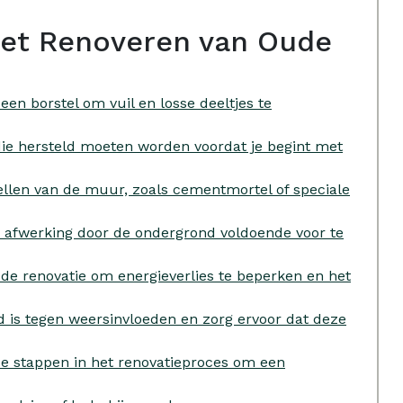
 het Renoveren van Oude
en borstel om vuil en losse deeltjes te
ie hersteld moeten worden voordat je begint met
ellen van de muur, zoals cementmortel of speciale
 afwerking door de ondergrond voldoende voor te
 de renovatie om energieverlies te beperken en het
nd is tegen weersinvloeden en zorg ervoor dat deze
de stappen in het renovatieproces om een