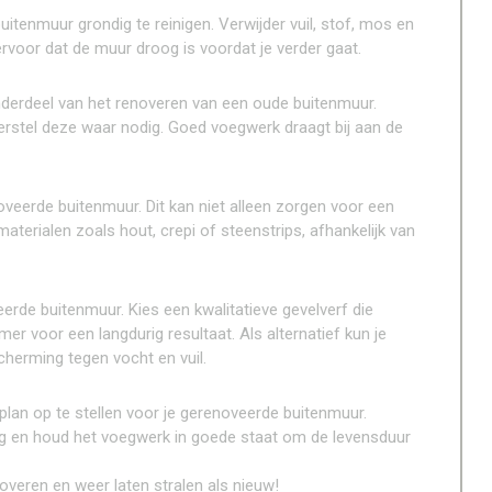
uitenmuur grondig te reinigen. Verwijder vuil, stof, mos en
rvoor dat de muur droog is voordat je verder gaat.
nderdeel van het renoveren van een oude buitenmuur.
rstel deze waar nodig. Goed voegwerk draagt bij aan de
eerde buitenmuur. Dit kan niet alleen zorgen voor een
aterialen zoals hout, crepi of steenstrips, afhankelijk van
rde buitenmuur. Kies een kwalitatieve gevelverf die
er voor een langdurig resultaat. Als alternatief kun je
herming tegen vocht en vuil.
plan op te stellen voor je gerenoveerde buitenmuur.
dig en houd het voegwerk in goede staat om de levensduur
veren en weer laten stralen als nieuw!