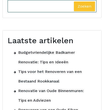
Zoeken
Laatste artikelen
Budgetvriendelijke Badkamer
Renovatie: Tips en Ideeën
Tips voor het Renoveren van een
Bestaand Rookkanaal
Renovatie van Oude Binnenmuren:
Tips en Adviezen
Renoveren van een Oude Eiken