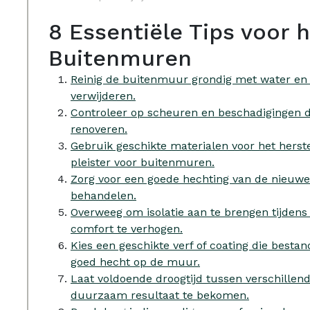
8 Essentiële Tips voor
Buitenmuren
Reinig de buitenmuur grondig met water en e
verwijderen.
Controleer op scheuren en beschadigingen d
renoveren.
Gebruik geschikte materialen voor het herst
pleister voor buitenmuren.
Zorg voor een goede hechting van de nieuwe
behandelen.
Overweeg om isolatie aan te brengen tijdens
comfort te verhogen.
Kies een geschikte verf of coating die besta
goed hecht op de muur.
Laat voldoende droogtijd tussen verschillen
duurzaam resultaat te bekomen.