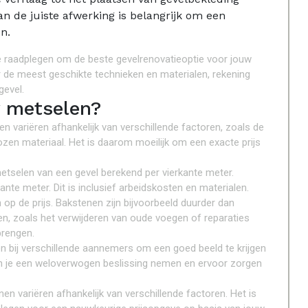
van de juiste afwerking is belangrijk om een
n.
e raadplegen om de beste gevelrenovatieoptie voor jouw
er de meest geschikte technieken en materialen, rekening
gevel.
w metselen?
 variëren afhankelijk van verschillende factoren, zoals de
ozen materiaal. Het is daarom moeilijk om een exacte prijs
tselen van een gevel berekend per vierkante meter.
ante meter. Dit is inclusief arbeidskosten en materialen.
 op de prijs. Bakstenen zijn bijvoorbeeld duurder dan
, zoals het verwijderen van oude voegen of reparaties
brengen.
n bij verschillende aannemers om een goed beeld te krijgen
 kun je een weloverwogen beslissing nemen en ervoor zorgen
nen variëren afhankelijk van verschillende factoren. Het is