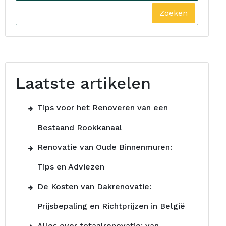
Zoeken
Laatste artikelen
Tips voor het Renoveren van een
Bestaand Rookkanaal
Renovatie van Oude Binnenmuren:
Tips en Adviezen
De Kosten van Dakrenovatie:
Prijsbepaling en Richtprijzen in België
Alles over totaalrenovatie: van