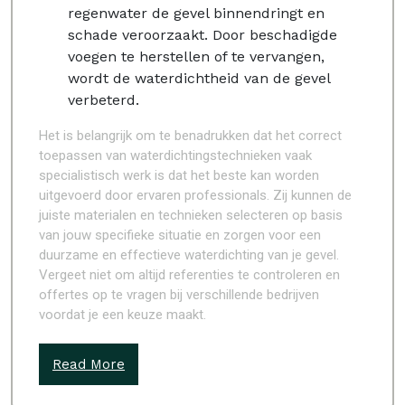
regenwater de gevel binnendringt en
schade veroorzaakt. Door beschadigde
voegen te herstellen of te vervangen,
wordt de waterdichtheid van de gevel
verbeterd.
Het is belangrijk om te benadrukken dat het correct
toepassen van waterdichtingstechnieken vaak
specialistisch werk is dat het beste kan worden
uitgevoerd door ervaren professionals. Zij kunnen de
juiste materialen en technieken selecteren op basis
van jouw specifieke situatie en zorgen voor een
duurzame en effectieve waterdichting van je gevel.
Vergeet niet om altijd referenties te controleren en
offertes op te vragen bij verschillende bedrijven
voordat je een keuze maakt.
Read More