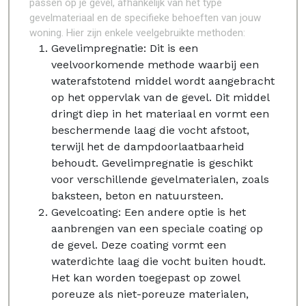
passen op je gevel, afhankelijk van het type
gevelmateriaal en de specifieke behoeften van jouw
woning. Hier zijn enkele veelgebruikte methoden:
Gevelimpregnatie: Dit is een
veelvoorkomende methode waarbij een
waterafstotend middel wordt aangebracht
op het oppervlak van de gevel. Dit middel
dringt diep in het materiaal en vormt een
beschermende laag die vocht afstoot,
terwijl het de dampdoorlaatbaarheid
behoudt. Gevelimpregnatie is geschikt
voor verschillende gevelmaterialen, zoals
baksteen, beton en natuursteen.
Gevelcoating: Een andere optie is het
aanbrengen van een speciale coating op
de gevel. Deze coating vormt een
waterdichte laag die vocht buiten houdt.
Het kan worden toegepast op zowel
poreuze als niet-poreuze materialen,