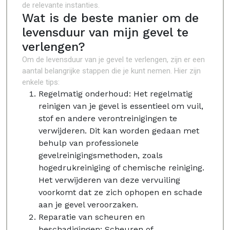
de relevante instanties.
Wat is de beste manier om de
levensduur van mijn gevel te
verlengen?
Om de levensduur van je gevel te verlengen, zijn er een
aantal belangrijke stappen die je kunt nemen. Hier zijn
enkele tips:
Regelmatig onderhoud: Het regelmatig
reinigen van je gevel is essentieel om vuil,
stof en andere verontreinigingen te
verwijderen. Dit kan worden gedaan met
behulp van professionele
gevelreinigingsmethoden, zoals
hogedrukreiniging of chemische reiniging.
Het verwijderen van deze vervuiling
voorkomt dat ze zich ophopen en schade
aan je gevel veroorzaken.
Reparatie van scheuren en
beschadigingen: Scheuren of