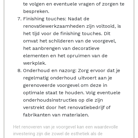
te volgen en eventuele vragen of zorgen te
bespreken.
Finishing touches: Nadat de
renovatiewerkzaamheden zijn voltooid, is
het tijd voor de finishing touches. Dit
omvat het schilderen van de voorgevel,
het aanbrengen van decoratieve
elementen en het opruimen van de
werkplek.
Onderhoud en nazorg: Zorg ervoor dat je
regelmatig onderhoud uitvoert aan je
gerenoveerde voorgevel om deze in
optimale staat te houden. Volg eventuele
onderhoudsinstructies op die zijn
verstrekt door het renovatiebedrijf of
fabrikanten van materialen.
Het renoveren van je voorgevel kan een waardevolle
investering zijn die zowel de esthetiek als de