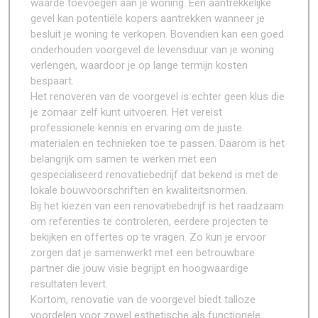
waarde toevoegen aan je woning. Een aantrekkelijke
gevel kan potentiële kopers aantrekken wanneer je
besluit je woning te verkopen. Bovendien kan een goed
onderhouden voorgevel de levensduur van je woning
verlengen, waardoor je op lange termijn kosten
bespaart.
Het renoveren van de voorgevel is echter geen klus die
je zomaar zelf kunt uitvoeren. Het vereist
professionele kennis en ervaring om de juiste
materialen en technieken toe te passen. Daarom is het
belangrijk om samen te werken met een
gespecialiseerd renovatiebedrijf dat bekend is met de
lokale bouwvoorschriften en kwaliteitsnormen.
Bij het kiezen van een renovatiebedrijf is het raadzaam
om referenties te controleren, eerdere projecten te
bekijken en offertes op te vragen. Zo kun je ervoor
zorgen dat je samenwerkt met een betrouwbare
partner die jouw visie begrijpt en hoogwaardige
resultaten levert.
Kortom, renovatie van de voorgevel biedt talloze
voordelen voor zowel esthetische als functionele