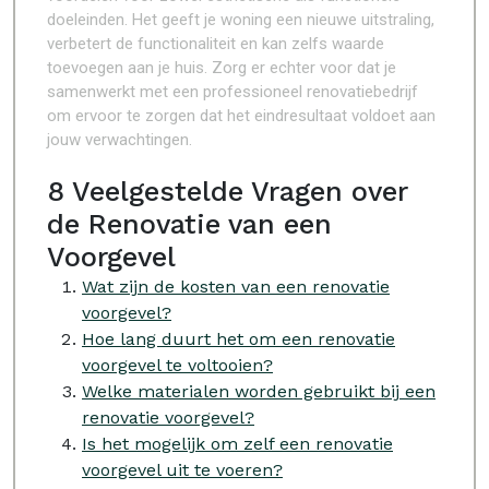
doeleinden. Het geeft je woning een nieuwe uitstraling,
verbetert de functionaliteit en kan zelfs waarde
toevoegen aan je huis. Zorg er echter voor dat je
samenwerkt met een professioneel renovatiebedrijf
om ervoor te zorgen dat het eindresultaat voldoet aan
jouw verwachtingen.
8 Veelgestelde Vragen over
de Renovatie van een
Voorgevel
Wat zijn de kosten van een renovatie
voorgevel?
Hoe lang duurt het om een renovatie
voorgevel te voltooien?
Welke materialen worden gebruikt bij een
renovatie voorgevel?
Is het mogelijk om zelf een renovatie
voorgevel uit te voeren?