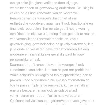
oorspronkelijke glans verliezen door slijtage,
weersinvloeden of gewoonweg ouderdom. Gelukkig is
er een oplossing: renovatie van de voorgevel.
Renovatie van de voorgevel biedt niet alleen
esthetische voordelen, maar heeft ook functionele en
financiële voordelen. Ten eerste geeft het je woning
een frisse en nieuwe uitstraling. Door gebruik te maken
van verschillende renovatietechnieken, zoals
gevelreiniging, gevelbekleding of gevelpleisterwerk, kun
je je oude en versleten gevel transformeren tot een
moderne en aantrekkelijke gevel die past bij jouw
persoonlijke smaak.
Daarnaast heeft renovatie van de voorgevel ook
functionele voordelen. Het kan helpen om problemen
zoals scheuren, lekkages of isolatieproblemen aan te
pakken. Door bijvoorbeeld nieuwe isolatiematerialen
toe te passen tijdens de renovatie, kun je niet alleen
energie besparen, maar ook geluidsoverlast
verminderen en het comfort in huis verbeteren.
Op financieel vlak kan een gerenoveerde voorgevel ook