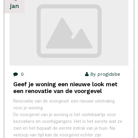
jan
0
By progidsbe
Geef je woning een nieuwe look met
een renovatie van de voorgevel
Renovatie van de voorgevel: een nieuwe uitstraling
voor je woning
De voorgevel van je woning is het visitekaartje voor
bezoekers en voorbijgangers. Het is het eerste wat ze
zien en het bepaalt de eerste indruk van je huis. Na
verloop van tijd kan de voorgevel echter zijn