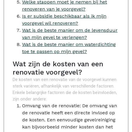
Welke stappen moet je nemen bij het
renoveren van je voorgevel?
Is er subsidie beschikbaar als ik mijn
voorgevel wil renoveren?
Wat is de beste manier om de levensduur
van mijn gevel te verlengen?
Wat is de beste manier om waterdichting
toe te passen op mijn gevel?
Wat zijn de kosten van een
renovatie voorgevel?
De kosten van een renovatie van de voorgevel kunnen
sterk variëren, afhankelijk van verschillende factoren.
Enkele belangrijke factoren die de kosten beïnvloeden,
zijn onder andere:
Omvang van de renovatie: De omvang van
de renovatie heeft een directe invloed op
de kosten. Een eenvoudige gevelreiniging
kan bijvoorbeeld minder kosten dan het