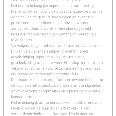
weken tot enkele maanden in beslag nemen.
Het eerste belangrijke aspect is de voorbereiding.
Hierbij wordt een grondige inspectie uitgevoerd om de
conditie van de gevel te beoordelen en eventuele
problemen te identificeren die moeten worden
aangepakt. Daarna wordt er een plan opgesteld,
inclusief het selecteren van materialen, kleuren en
afwerkingen.
Vervolgens begint het daadwerkelijke renovatieproces.
Dit kan verschillende stappen omvatten, zoals
gevelreiniging, reparaties, isolatie-installatie,
gevelbekleding of pleisterwerk. Elke stap vereist tijd en
vakmanschap om ervoor te zorgen dat het resultaat
duurzaam en esthetisch aantrekkelijk is.
Daarnaast kunnen externe factoren invloed hebben op
de duur van het project, zoals weersomstandigheden
of onvoorziene complicaties die tijdens de renovatie
kunnen optreden.
Het is belangrijk om te benadrukken dat elke renovatie
uniek is en dat de duur ervan afhankelijk is van
verschillende individuele factoren. Het is daarom