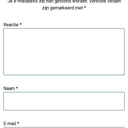
Je e-mailadres zal niet getoond worden.
Vereiste velden
zijn gemarkeerd met
*
Reactie
*
Naam
*
E-mail
*