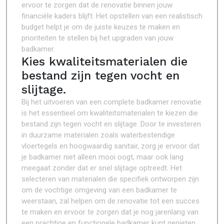
ervoor te zorgen dat de renovatie binnen jouw
financiële kaders blijft. Het opstellen van een realistisch
budget helpt je om de juiste keuzes te maken en
prioriteiten te stellen bij het upgraden van jouw
badkamer.
Kies kwaliteitsmaterialen die
bestand zijn tegen vocht en
slijtage.
Bij het uitvoeren van een complete badkamer renovatie
is het essentieel om kwaliteitsmaterialen te kiezen die
bestand zijn tegen vocht en slijtage. Door te investeren
in duurzame materialen zoals waterbestendige
vloertegels en hoogwaardig sanitair, zorg je ervoor dat
je badkamer niet alleen mooi oogt, maar ook lang
meegaat zonder dat er snel slijtage optreedt. Het
selecteren van materialen die specifiek ontworpen zijn
om de vochtige omgeving van een badkamer te
weerstaan, zal helpen om de renovatie tot een succes
te maken en ervoor te zorgen dat je nog jarenlang van
een prachtige en functionele badkamer kunt genieten.