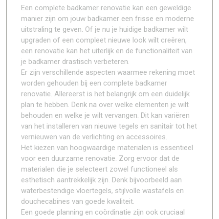
Een complete badkamer renovatie kan een geweldige
manier zijn om jouw badkamer een frisse en moderne
uitstraling te geven. Of je nu je huidige badkamer wilt
upgraden of een compleet nieuwe look wilt creëren,
een renovatie kan het uiterlijk en de functionaliteit van
je badkamer drastisch verbeteren.
Er zijn verschillende aspecten waarmee rekening moet
worden gehouden bij een complete badkamer
renovatie. Allereerst is het belangrijk om een duidelijk
plan te hebben. Denk na over welke elementen je wilt
behouden en welke je wilt vervangen. Dit kan variëren
van het installeren van nieuwe tegels en sanitair tot het
vernieuwen van de verlichting en accessoires.
Het kiezen van hoogwaardige materialen is essentieel
voor een duurzame renovatie. Zorg ervoor dat de
materialen die je selecteert zowel functioneel als
esthetisch aantrekkelijk zijn. Denk bijvoorbeeld aan
waterbestendige vloertegels, stijlvolle wastafels en
douchecabines van goede kwaliteit.
Een goede planning en coördinatie zijn ook cruciaal