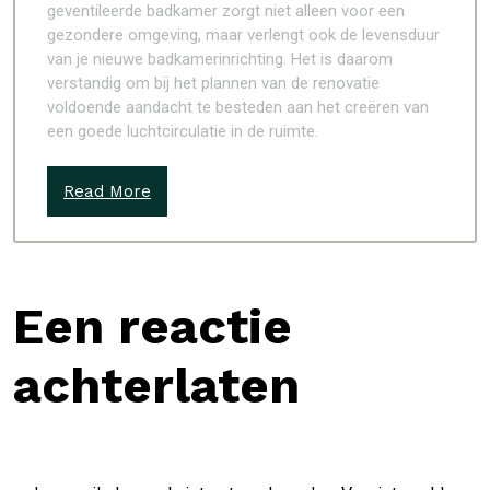
geventileerde badkamer zorgt niet alleen voor een
gezondere omgeving, maar verlengt ook de levensduur
van je nieuwe badkamerinrichting. Het is daarom
verstandig om bij het plannen van de renovatie
voldoende aandacht te besteden aan het creëren van
een goede luchtcirculatie in de ruimte.
Read More
Een reactie
achterlaten