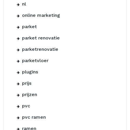
nl
online marketing
parket
parket renovatie
parketrenovatie
parketvloer
plugins
prijs
prijzen
pvc
pvc ramen
ramen