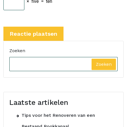
×
five
=
ten
Zoeken
Zoeken
Laatste artikelen
Tips voor het Renoveren van een
Bestaand Rookkanaal