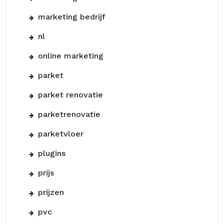
marketing bedrijf
nl
online marketing
parket
parket renovatie
parketrenovatie
parketvloer
plugins
prijs
prijzen
pvc