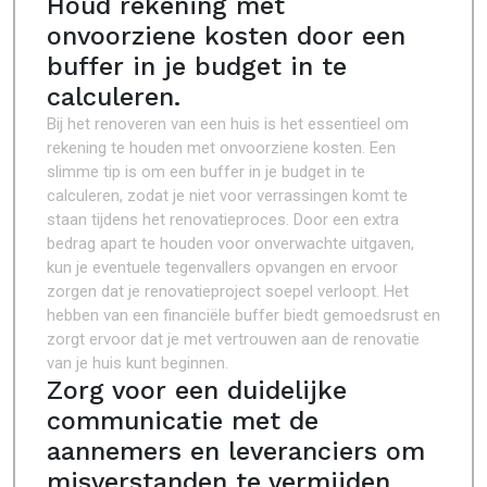
Houd rekening met
onvoorziene kosten door een
buffer in je budget in te
calculeren.
Bij het renoveren van een huis is het essentieel om
rekening te houden met onvoorziene kosten. Een
slimme tip is om een buffer in je budget in te
calculeren, zodat je niet voor verrassingen komt te
staan tijdens het renovatieproces. Door een extra
bedrag apart te houden voor onverwachte uitgaven,
kun je eventuele tegenvallers opvangen en ervoor
zorgen dat je renovatieproject soepel verloopt. Het
hebben van een financiële buffer biedt gemoedsrust en
zorgt ervoor dat je met vertrouwen aan de renovatie
van je huis kunt beginnen.
Zorg voor een duidelijke
communicatie met de
aannemers en leveranciers om
misverstanden te vermijden.