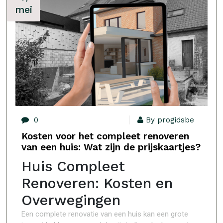
mei
0
By progidsbe
Kosten voor het compleet renoveren
van een huis: Wat zijn de prijskaartjes?
Huis Compleet
Renoveren: Kosten en
Overwegingen
Een complete renovatie van een huis kan een grote