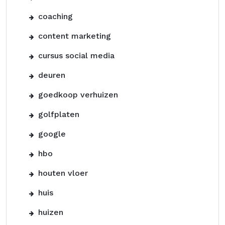
coaching
content marketing
cursus social media
deuren
goedkoop verhuizen
golfplaten
google
hbo
houten vloer
huis
huizen