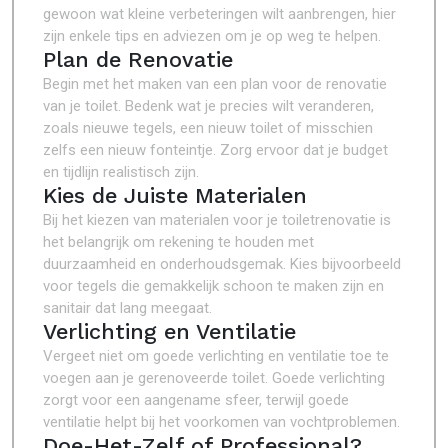
gewoon wat kleine verbeteringen wilt aanbrengen, hier
zijn enkele tips en adviezen om je op weg te helpen.
Plan de Renovatie
Begin met het maken van een plan voor de renovatie
van je toilet. Bedenk wat je precies wilt veranderen,
zoals nieuwe tegels, een nieuw toilet of misschien
zelfs een nieuw fonteintje. Zorg ervoor dat je budget
en tijdlijn realistisch zijn.
Kies de Juiste Materialen
Bij het kiezen van materialen voor je toiletrenovatie is
het belangrijk om rekening te houden met
duurzaamheid en onderhoudsgemak. Kies bijvoorbeeld
voor tegels die gemakkelijk schoon te maken zijn en
sanitair dat lang meegaat.
Verlichting en Ventilatie
Vergeet niet om goede verlichting en ventilatie toe te
voegen aan je gerenoveerde toilet. Goede verlichting
zorgt voor een aangename sfeer, terwijl goede
ventilatie helpt bij het voorkomen van vochtproblemen.
Doe-Het-Zelf of Professional?