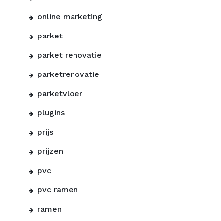
online marketing
parket
parket renovatie
parketrenovatie
parketvloer
plugins
prijs
prijzen
pvc
pvc ramen
ramen