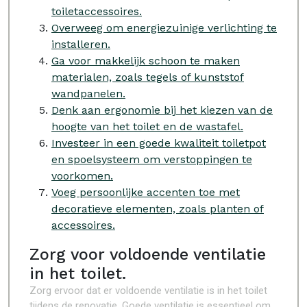
toiletaccessoires.
Overweeg om energiezuinige verlichting te
installeren.
Ga voor makkelijk schoon te maken
materialen, zoals tegels of kunststof
wandpanelen.
Denk aan ergonomie bij het kiezen van de
hoogte van het toilet en de wastafel.
Investeer in een goede kwaliteit toiletpot
en spoelsysteem om verstoppingen te
voorkomen.
Voeg persoonlijke accenten toe met
decoratieve elementen, zoals planten of
accessoires.
Zorg voor voldoende ventilatie
in het toilet.
Zorg ervoor dat er voldoende ventilatie is in het toilet
tijdens de renovatie. Goede ventilatie is essentieel om