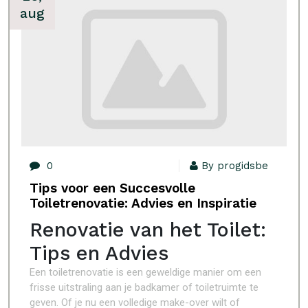
aug
0
By progidsbe
Tips voor een Succesvolle
Toiletrenovatie: Advies en Inspiratie
Renovatie van het Toilet:
Tips en Advies
Een toiletrenovatie is een geweldige manier om een
frisse uitstraling aan je badkamer of toiletruimte te
geven. Of je nu een volledige make-over wilt of