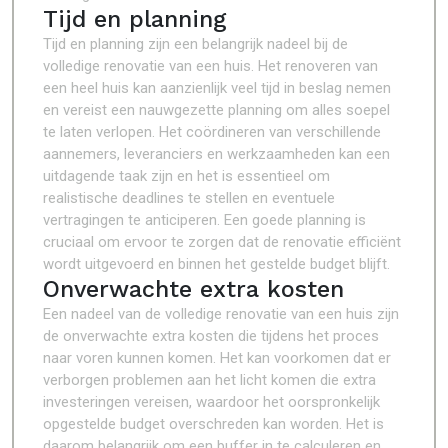
Tijd en planning
Tijd en planning zijn een belangrijk nadeel bij de
volledige renovatie van een huis. Het renoveren van
een heel huis kan aanzienlijk veel tijd in beslag nemen
en vereist een nauwgezette planning om alles soepel
te laten verlopen. Het coördineren van verschillende
aannemers, leveranciers en werkzaamheden kan een
uitdagende taak zijn en het is essentieel om
realistische deadlines te stellen en eventuele
vertragingen te anticiperen. Een goede planning is
cruciaal om ervoor te zorgen dat de renovatie efficiënt
wordt uitgevoerd en binnen het gestelde budget blijft.
Onverwachte extra kosten
Een nadeel van de volledige renovatie van een huis zijn
de onverwachte extra kosten die tijdens het proces
naar voren kunnen komen. Het kan voorkomen dat er
verborgen problemen aan het licht komen die extra
investeringen vereisen, waardoor het oorspronkelijk
opgestelde budget overschreden kan worden. Het is
daarom belangrijk om een buffer in te calculeren en