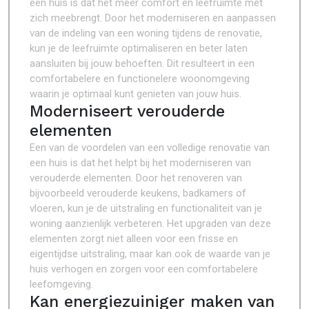
een huis is dat het meer comfort en leefruimte met
zich meebrengt. Door het moderniseren en aanpassen
van de indeling van een woning tijdens de renovatie,
kun je de leefruimte optimaliseren en beter laten
aansluiten bij jouw behoeften. Dit resulteert in een
comfortabelere en functionelere woonomgeving
waarin je optimaal kunt genieten van jouw huis.
Moderniseert verouderde
elementen
Een van de voordelen van een volledige renovatie van
een huis is dat het helpt bij het moderniseren van
verouderde elementen. Door het renoveren van
bijvoorbeeld verouderde keukens, badkamers of
vloeren, kun je de uitstraling en functionaliteit van je
woning aanzienlijk verbeteren. Het upgraden van deze
elementen zorgt niet alleen voor een frisse en
eigentijdse uitstraling, maar kan ook de waarde van je
huis verhogen en zorgen voor een comfortabelere
leefomgeving.
Kan energiezuiniger maken van