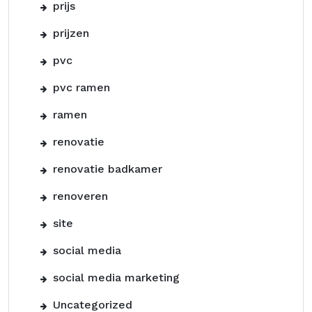
prijs
prijzen
pvc
pvc ramen
ramen
renovatie
renovatie badkamer
renoveren
site
social media
social media marketing
Uncategorized