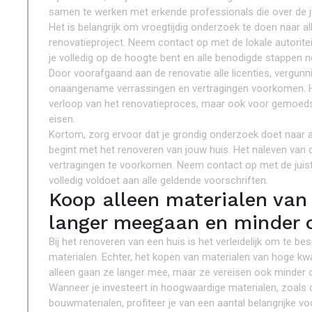
samen te werken met erkende professionals die over de jui
Het is belangrijk om vroegtijdig onderzoek te doen naar al
renovatieproject. Neem contact op met de lokale autorite
je volledig op de hoogte bent en alle benodigde stappen n
Door voorafgaand aan de renovatie alle licenties, vergunni
onaangename verrassingen en vertragingen voorkomen. Het
verloop van het renovatieproces, maar ook voor gemoedsr
eisen.
Kortom, zorg ervoor dat je grondig onderzoek doet naar al
begint met het renoveren van jouw huis. Het naleven van 
vertragingen te voorkomen. Neem contact op met de juist
volledig voldoet aan alle geldende voorschriften.
Koop alleen materialen van 
langer meegaan en minder 
Bij het renoveren van een huis is het verleidelijk om te 
materialen. Echter, het kopen van materialen van hoge kwali
alleen gaan ze langer mee, maar ze vereisen ook minder
Wanneer je investeert in hoogwaardige materialen, zoals d
bouwmaterialen, profiteer je van een aantal belangrijke v