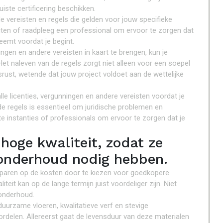
ste certificering beschikken.
le vereisten en regels die gelden voor jouw specifieke
iten of raadpleeg een professional om ervoor te zorgen dat
eemt voordat je begint.
ngen en andere vereisten in kaart te brengen, kun je
 naleven van de regels zorgt niet alleen voor een soepel
ust, wetende dat jouw project voldoet aan de wettelijke
le licenties, vergunningen en andere vereisten voordat je
de regels is essentieel om juridische problemen en
e instanties of professionals om ervoor te zorgen dat je
hoge kwaliteit, zodat ze
onderhoud nodig hebben.
besparen op de kosten door te kiezen voor goedkopere
teit kan op de lange termijn juist voordeliger zijn. Niet
 onderhoud.
uurzame vloeren, kwalitatieve verf en stevige
oordelen. Allereerst gaat de levensduur van deze materialen