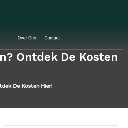
Over Ons
Contact
en? Ontdek De Kosten
dek De Kosten Hier!