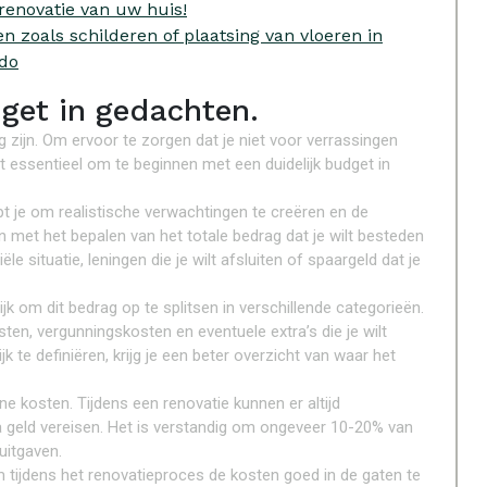
 renovatie van uw huis!
 zoals schilderen of plaatsing van vloeren in
 do
get in gedachten.
g zijn. Om ervoor te zorgen dat je niet voor verrassingen
et essentieel om te beginnen met een duidelijk budget in
pt je om realistische verwachtingen te creëren en de
n met het bepalen van het totale bedrag dat je wilt besteden
le situatie, leningen die je wilt afsluiten of spaargeld dat je
jk om dit bedrag op te splitsen in verschillende categorieën.
en, vergunningskosten en eventuele extra’s die je wilt
 te definiëren, krijg je een beter overzicht van waar het
e kosten. Tijdens een renovatie kunnen er altijd
 geld vereisen. Het is verstandig om ongeveer 10-20% van
uitgaven.
m tijdens het renovatieproces de kosten goed in de gaten te