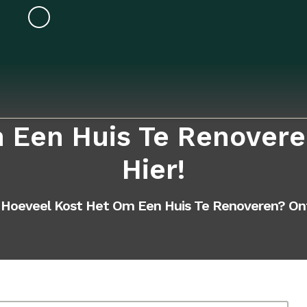
 Een Huis Te Renover
Hier!
Hoeveel Kost Het Om Een Huis Te Renoveren? Ont