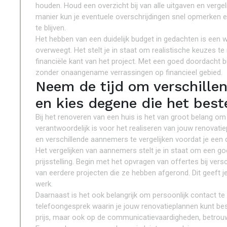
houden. Houd een overzicht bij van alle uitgaven en vergel
manier kun je eventuele overschrijdingen snel opmerken
te blijven.
Het hebben van een duidelijk budget in gedachten is een w
overweegt. Het stelt je in staat om realistische keuzes te
financiële kant van het project. Met een goed doordacht 
zonder onaangename verrassingen op financieel gebied.
Neem de tijd om verschille
en kies degene die het beste
Bij het renoveren van een huis is het van groot belang om
verantwoordelijk is voor het realiseren van jouw renovat
en verschillende aannemers te vergelijken voordat je een 
Het vergelijken van aannemers stelt je in staat om een goe
prijsstelling. Begin met het opvragen van offertes bij ver
van eerdere projecten die ze hebben afgerond. Dit geeft 
werk.
Daarnaast is het ook belangrijk om persoonlijk contact 
telefoongesprek waarin je jouw renovatieplannen kunt bespr
prijs, maar ook op de communicatievaardigheden, betrouw