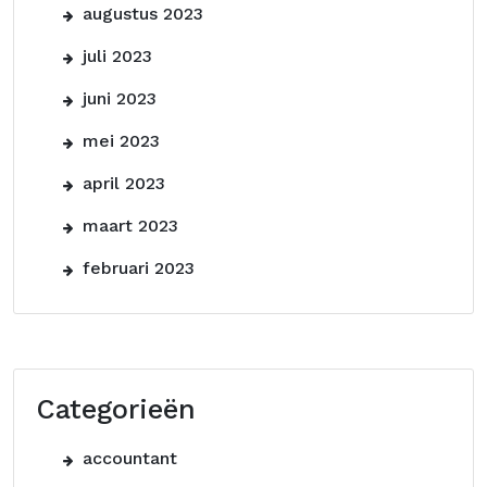
augustus 2023
juli 2023
juni 2023
mei 2023
april 2023
maart 2023
februari 2023
Categorieën
accountant