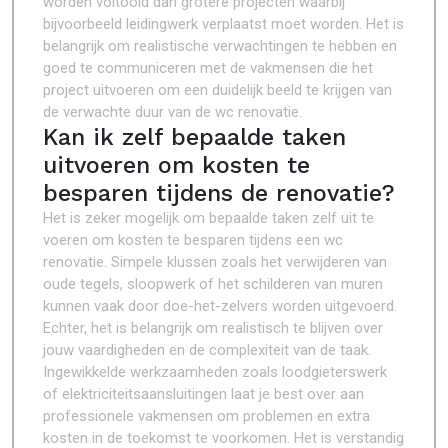
worden voltooid dan grotere projecten waarbij
bijvoorbeeld leidingwerk verplaatst moet worden. Het is
belangrijk om realistische verwachtingen te hebben en
goed te communiceren met de vakmensen die het
project uitvoeren om een duidelijk beeld te krijgen van
de verwachte duur van de wc renovatie.
Kan ik zelf bepaalde taken
uitvoeren om kosten te
besparen tijdens de renovatie?
Het is zeker mogelijk om bepaalde taken zelf uit te
voeren om kosten te besparen tijdens een wc
renovatie. Simpele klussen zoals het verwijderen van
oude tegels, sloopwerk of het schilderen van muren
kunnen vaak door doe-het-zelvers worden uitgevoerd.
Echter, het is belangrijk om realistisch te blijven over
jouw vaardigheden en de complexiteit van de taak.
Ingewikkelde werkzaamheden zoals loodgieterswerk
of elektriciteitsaansluitingen laat je best over aan
professionele vakmensen om problemen en extra
kosten in de toekomst te voorkomen. Het is verstandig