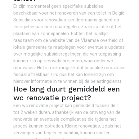
Er zijn momenteel geen specifieke subsidies
beschikbaar voor het renoveren van een toilet in België.
Subsidies voor renovaties zijn doorgaans gericht op
energiebesparende maatregelen, zoals isolatie of het
plaatsen van zonnepanelen. Echter, het is altijd
raadzaam om de website van de Vlaamse overheid of
lokale gemeente te raadplegen voor eventuele updates
over mogelijke subsidieregelingen die van toepassing
kunnen zijn op renovatieprojecten, waaronder wc
renovaties. Het is ook mogelijk dat bepaalde renovaties
fiscaal aftrekbaar zijn, dus het kan lonend zijn om
hierover informatie in te winnen bij de belastingdienst.
Hoe lang duurt gemiddeld een
wc renovatie project?
Een wc renovatie project kan gemiddeld tussen de 1
tot 2 weken duren, afhankelijk van de omvang van de
renovatie en eventuele complicaties die tijdens het
proces kunnen optreden. Kleine renovaties, zoals het
vervangen van tegels en sanitair, kunnen sneller