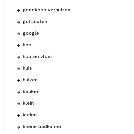
goedkoop verhuizen
golfplaten
google
hbo
houten vloer
huis
huizen
keuken
klein
kleine
kleine badkamer