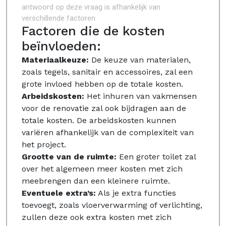
antwoord op deze vraag is afhankelijk van
verschillende factoren.
Factoren die de kosten
beïnvloeden:
Materiaalkeuze:
De keuze van materialen,
zoals tegels, sanitair en accessoires, zal een
grote invloed hebben op de totale kosten.
Arbeidskosten:
Het inhuren van vakmensen
voor de renovatie zal ook bijdragen aan de
totale kosten. De arbeidskosten kunnen
variëren afhankelijk van de complexiteit van
het project.
Grootte van de ruimte:
Een groter toilet zal
over het algemeen meer kosten met zich
meebrengen dan een kleinere ruimte.
Eventuele extra’s:
Als je extra functies
toevoegt, zoals vloerverwarming of verlichting,
zullen deze ook extra kosten met zich