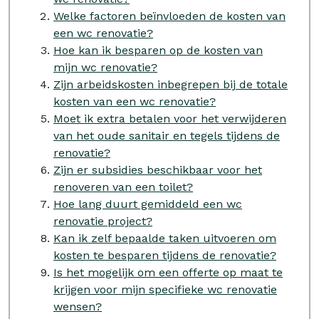
Welke factoren beïnvloeden de kosten van
een wc renovatie?
Hoe kan ik besparen op de kosten van
mijn wc renovatie?
Zijn arbeidskosten inbegrepen bij de totale
kosten van een wc renovatie?
Moet ik extra betalen voor het verwijderen
van het oude sanitair en tegels tijdens de
renovatie?
Zijn er subsidies beschikbaar voor het
renoveren van een toilet?
Hoe lang duurt gemiddeld een wc
renovatie project?
Kan ik zelf bepaalde taken uitvoeren om
kosten te besparen tijdens de renovatie?
Is het mogelijk om een offerte op maat te
krijgen voor mijn specifieke wc renovatie
wensen?