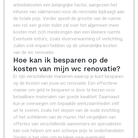
arbeidskosten een belangrijke factor, aangezien het
inhuren van vakmensen voor de renovatie bijdraagt aan
de totale prijs. Verder speelt de grootte van de ruimte
een rol; een groter toilet zal over het algemeen meer
kosten met zich meebrengen dan een kleinere ruimte.
Eventuele extra’s, zoals vloerverwarming of verlichting,
zullen ook impact hebben op de uiteindelijke kosten
van de wc renovatie.
Hoe kan ik besparen op de
kosten van mijn wc renovatie?
Er zijn verschillende manieren waarop je kunt besparen
op de kosten van jouw wc renovatie. Een effectieve
manier om geld te besparen is door te kiezen voor
betaalbare materialen van goede kwaliteit. Daarnaast
kun je overwegen om bepaalde werkzaamheden zelf
uit te voeren, zoals het slopen van de oude inrichting
of het schilderen van de muren. Het vergelijken van
offertes van verschillende aannemers en specialisten
kan ook helpen om een scherpe prijs te onderhandelen.
Verder is het slim om te kijken naar eventuele