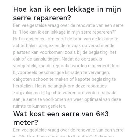
Hoe kan ik een lekkage in mijn
serre repareren?
Een veelgestelde vraag over de renovatie van een serre
is: “Hoe kan ik een lekkage in mijn serre repareren?”
Het is essentieel om eerst de bron van de lekkage te
achterhalen, aangezien deze vaak op verschillende
plaatsen kan voorkomen, zoals bij de beglazing, het
dak of de aansluitingen. Nadat de oorzaak is
vastgesteld, kan de reparatie worden uitgevoerd door
bijvoorbeeld beschadigde kitnaden te vervangen,
dakgoten schoon te maken of kapotte beglazing te
herstellen. Het is belangrijk om deze reparaties
zorgvuldig en tijdig uit te voeren om verdere schade
aan je serre te voorkomen en weer optimaal van deze
ruimte te kunnen genieten.
Wat kost een serre van 6×3
meter?
Een veelgestelde vraag over de renovatie van een serre
is: “Wat kost een serre van 6×3 meter?” De kosten