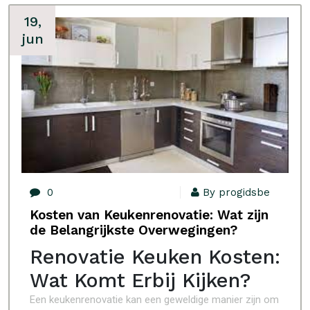
19,
jun
0
By progidsbe
Kosten van Keukenrenovatie: Wat zijn
de Belangrijkste Overwegingen?
Renovatie Keuken Kosten:
Wat Komt Erbij Kijken?
Een keukenrenovatie kan een geweldige manier zijn om