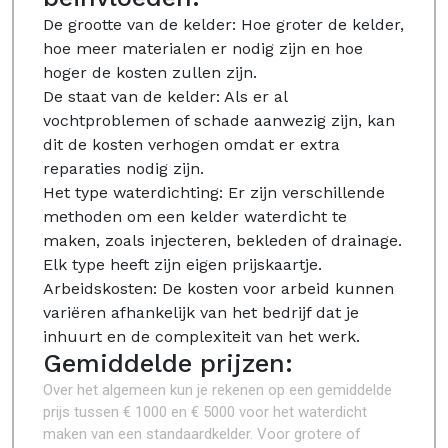
De grootte van de kelder: Hoe groter de kelder,
hoe meer materialen er nodig zijn en hoe
hoger de kosten zullen zijn.
De staat van de kelder: Als er al
vochtproblemen of schade aanwezig zijn, kan
dit de kosten verhogen omdat er extra
reparaties nodig zijn.
Het type waterdichting: Er zijn verschillende
methoden om een kelder waterdicht te
maken, zoals injecteren, bekleden of drainage.
Elk type heeft zijn eigen prijskaartje.
Arbeidskosten: De kosten voor arbeid kunnen
variëren afhankelijk van het bedrijf dat je
inhuurt en de complexiteit van het werk.
Gemiddelde prijzen:
Over het algemeen kun je rekenen op een gemiddelde
prijs tussen € 1000 en € 5000 voor het waterdicht
maken van een standaardkelder. Voor grotere of