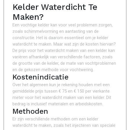
Kelder Waterdicht Te
Maken?
Een vochtige kelder kan voor veel problemen zorgen,
zoals schimmelvorming en aantasting van de
constructie. Het is daarom essentieel om je kelder
waterdicht te maken. Maar wat zijn de kosten hiervan?
De prijs voor het waterdicht maken van een kelder kan
variëren afhankelijk van verschillende factoren, zoals
de grootte van de kelder, de mate van vochtproblemen
en de gekozen methode voor vochtwering.
Kostenindicatie
Over het algemeen kun je rekening houden met een
gemiddelde prijs tussen € 75 en € 150 per vierkante
meter voor het waterdicht maken van een kelder. Dit
bedrag is inclusief materialen en arbeidskosten.
Methoden
Er zijn verschillende methoden om een kelder
waterdicht te maken, zoals het injecteren van speciale