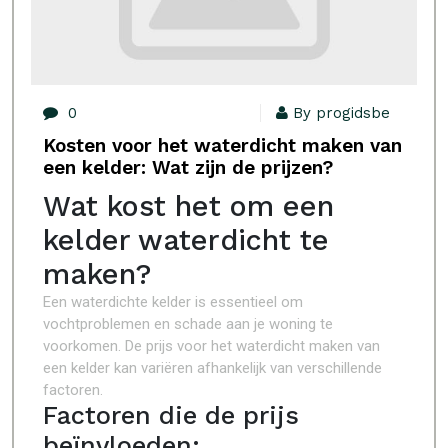
0
By progidsbe
Kosten voor het waterdicht maken van
een kelder: Wat zijn de prijzen?
Wat kost het om een
kelder waterdicht te
maken?
Een waterdichte kelder is essentieel om
vochtproblemen en schade aan je woning te
voorkomen. De prijs voor het waterdicht maken van
een kelder kan variëren afhankelijk van verschillende
factoren.
Factoren die de prijs
beïnvloeden: