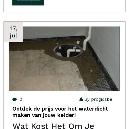
17,
jul
0
By progidsbe
Ontdek de prijs voor het waterdicht
maken van jouw kelder!
Wat Kost Het Om Je