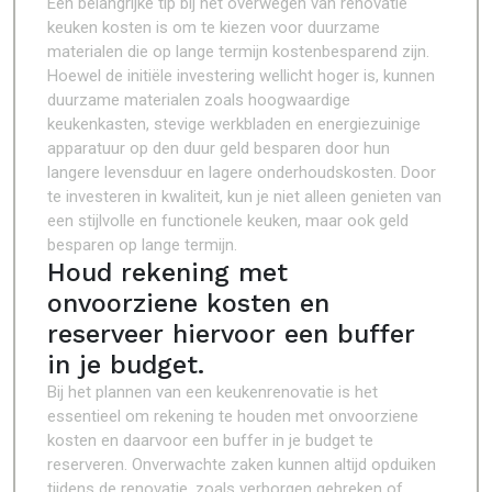
Een belangrijke tip bij het overwegen van renovatie
keuken kosten is om te kiezen voor duurzame
materialen die op lange termijn kostenbesparend zijn.
Hoewel de initiële investering wellicht hoger is, kunnen
duurzame materialen zoals hoogwaardige
keukenkasten, stevige werkbladen en energiezuinige
apparatuur op den duur geld besparen door hun
langere levensduur en lagere onderhoudskosten. Door
te investeren in kwaliteit, kun je niet alleen genieten van
een stijlvolle en functionele keuken, maar ook geld
besparen op lange termijn.
Houd rekening met
onvoorziene kosten en
reserveer hiervoor een buffer
in je budget.
Bij het plannen van een keukenrenovatie is het
essentieel om rekening te houden met onvoorziene
kosten en daarvoor een buffer in je budget te
reserveren. Onverwachte zaken kunnen altijd opduiken
tijdens de renovatie, zoals verborgen gebreken of