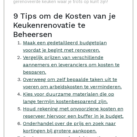
gerenoveerde keuken waar je trots op kunt zijn!
9 Tips om de Kosten van je
Keukenrenovatie te
Beheersen
Maak een gedetailleerd budgetplan
voordat je begint met renoveren.
Vergelijk prijzen van verschillende
aannemers en leveranciers om kosten te
besparen.
Overweeg om zelf bepaalde taken uit te
voeren om arbeidskosten te verminderen.
Kies voor duurzame materialen die op
lange termijn kostenbesparend zijn.
Houd rekening met onvoorziene kosten en
reserveer hiervoor een buffer in je budget.
Onderhandel over de prijs en zoek naar
kortingen bij grotere aankopen.