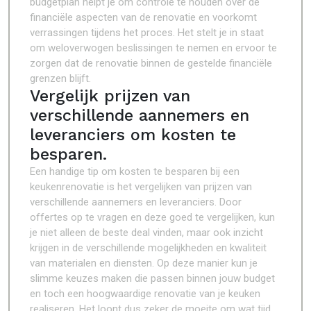
budgetplan helpt je om controle te houden over de
financiële aspecten van de renovatie en voorkomt
verrassingen tijdens het proces. Het stelt je in staat
om weloverwogen beslissingen te nemen en ervoor te
zorgen dat de renovatie binnen de gestelde financiële
grenzen blijft.
Vergelijk prijzen van
verschillende aannemers en
leveranciers om kosten te
besparen.
Een handige tip om kosten te besparen bij een
keukenrenovatie is het vergelijken van prijzen van
verschillende aannemers en leveranciers. Door
offertes op te vragen en deze goed te vergelijken, kun
je niet alleen de beste deal vinden, maar ook inzicht
krijgen in de verschillende mogelijkheden en kwaliteit
van materialen en diensten. Op deze manier kun je
slimme keuzes maken die passen binnen jouw budget
en toch een hoogwaardige renovatie van je keuken
realiseren. Het loont dus zeker de moeite om wat tijd