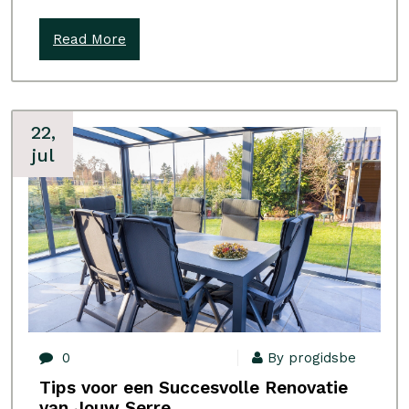
Read More
22,
jul
0
By progidsbe
Tips voor een Succesvolle Renovatie
van Jouw Serre