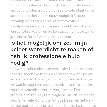
standaard prijs voor het waterdicht maken van een
kelder. Het is daarom belangrijk om een professionele
inspectie te laten uitvoeren om de exacte staat van je
kelder te bepalen en een nauwkeurige offerte te
ontvangen die rekening houdt met eventuele
vochtproblemen. Zo kun je een duidelijk beeld krijgen
van de totale kosten en welke stappen er nodig zijn om
je kelder effectief waterdicht te maken.
Is het mogelijk om zelf mijn
kelder waterdicht te maken of
heb ik professionele hulp
nodig?
Het waterdicht maken van een kelder is een complexe
taak die specifieke kennis en ervaring vereist. Hoewel
er doe-het-zelf kits en producten op de markt zijn, is
het aan te raden om professionele hulp in te schakelen
voor het waterdicht maken van je kelder. Een
professional kan de juiste diagnose stellen, de meest
geschikte waterdichtingsmethode kiezen en het werk
op een correcte manier uitvoeren. Op die manier ben je