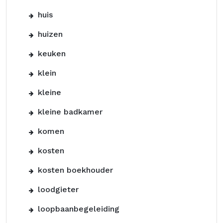
huis
huizen
keuken
klein
kleine
kleine badkamer
komen
kosten
kosten boekhouder
loodgieter
loopbaanbegeleiding