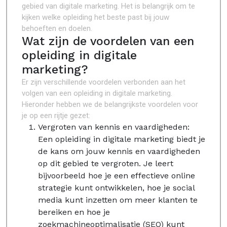
gebied van digitale marketing. Het is belangrijk om te
kijken welke opleiding het beste past bij jouw
behoeften en doelen.
Wat zijn de voordelen van een
opleiding in digitale
marketing?
Er zijn verschillende voordelen verbonden aan het
volgen van een opleiding in digitale marketing.
Hieronder hebben we de belangrijkste voordelen voor
je op een rijtje gezet:
Vergroten van kennis en vaardigheden:
Een opleiding in digitale marketing biedt je
de kans om jouw kennis en vaardigheden
op dit gebied te vergroten. Je leert
bijvoorbeeld hoe je een effectieve online
strategie kunt ontwikkelen, hoe je social
media kunt inzetten om meer klanten te
bereiken en hoe je
zoekmachineoptimalisatie (SEO) kunt