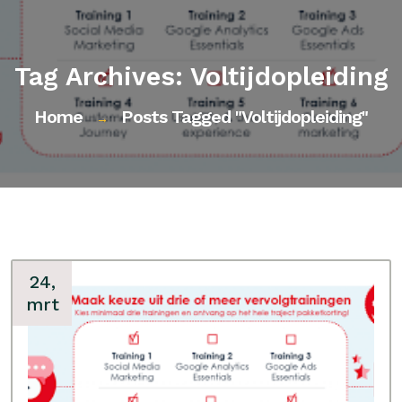
Tag Archives: Voltijdopleiding
Home
Posts Tagged "voltijdopleiding"
→
24,
mrt