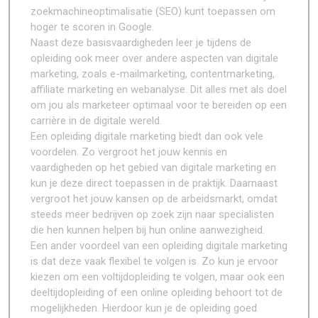
zoekmachineoptimalisatie (SEO) kunt toepassen om
hoger te scoren in Google.
Naast deze basisvaardigheden leer je tijdens de
opleiding ook meer over andere aspecten van digitale
marketing, zoals e-mailmarketing, contentmarketing,
affiliate marketing en webanalyse. Dit alles met als doel
om jou als marketeer optimaal voor te bereiden op een
carrière in de digitale wereld.
Een opleiding digitale marketing biedt dan ook vele
voordelen. Zo vergroot het jouw kennis en
vaardigheden op het gebied van digitale marketing en
kun je deze direct toepassen in de praktijk. Daarnaast
vergroot het jouw kansen op de arbeidsmarkt, omdat
steeds meer bedrijven op zoek zijn naar specialisten
die hen kunnen helpen bij hun online aanwezigheid.
Een ander voordeel van een opleiding digitale marketing
is dat deze vaak flexibel te volgen is. Zo kun je ervoor
kiezen om een voltijdopleiding te volgen, maar ook een
deeltijdopleiding of een online opleiding behoort tot de
mogelijkheden. Hierdoor kun je de opleiding goed