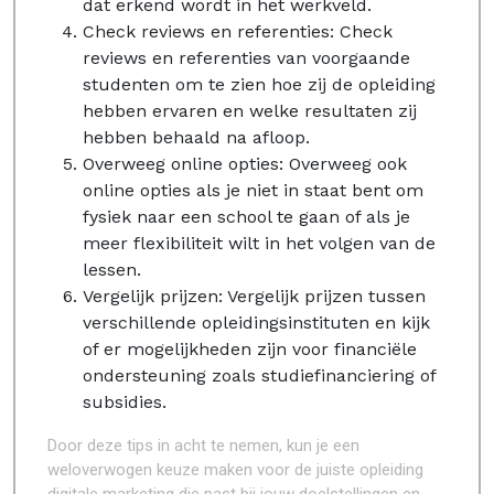
dat erkend wordt in het werkveld.
Check reviews en referenties: Check
reviews en referenties van voorgaande
studenten om te zien hoe zij de opleiding
hebben ervaren en welke resultaten zij
hebben behaald na afloop.
Overweeg online opties: Overweeg ook
online opties als je niet in staat bent om
fysiek naar een school te gaan of als je
meer flexibiliteit wilt in het volgen van de
lessen.
Vergelijk prijzen: Vergelijk prijzen tussen
verschillende opleidingsinstituten en kijk
of er mogelijkheden zijn voor financiële
ondersteuning zoals studiefinanciering of
subsidies.
Door deze tips in acht te nemen, kun je een
weloverwogen keuze maken voor de juiste opleiding