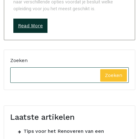
naar verschillende opties voordat je besluit welke
opleiding voor jou het meest geschikt is.
Read More
Zoeken
Zoeken
Laatste artikelen
Tips voor het Renoveren van een