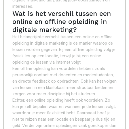
digitale marketing die past bij jouw doelstellingen en
interesses.
Wat is het verschil tussen een
online en offline opleiding in
digitale marketing?
Het belangrijkste verschil tussen een online en offline
opleiding in digitale marketing is de manier waarop de
lessen worden gegeven. Bij een offline opleiding volg je
fysiek les op een locatie, terwijl je bij een online
opleiding de lessen via internet volgt.
Een offline opleiding kan voordelen hebben, zoals
persoonlijk contact met docenten en medestudenten,
en directe feedback op opdrachten. Ook kan het volgen
van lessen in een klaslokaal meer structuur bieden en
zorgen voor meer discipline bij het studeren.
Echter, een online opleiding heeft ook voordelen. Zo
kun je zelf bepalen waar en wanneer je de lessen volgt,
waardoor je meer flexibiliteit hebt. Daarnaast hoef je
niet te reizen naar een locatie en bespaar je dus tijd en
geld. Verder zijn online opleidingen vaak goedkoper dan