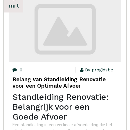
mrt
0
By progidsbe
Belang van Standleiding Renovatie
voor een Optimale Afvoer
Standleiding Renovatie:
Belangrijk voor een
Goede Afvoer
Een standleiding is een verticale afvoerleiding die het