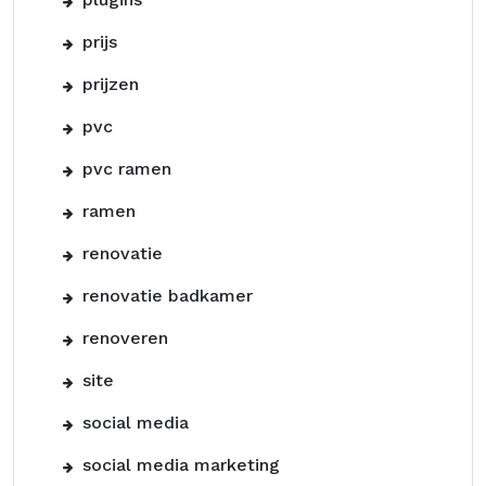
prijs
prijzen
pvc
pvc ramen
ramen
renovatie
renovatie badkamer
renoveren
site
social media
social media marketing