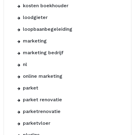
kosten boekhouder
loodgieter
loopbaanbegeleiding
marketing
marketing bedrijf
nl
online marketing
parket
parket renovatie
parketrenovatie
parketvloer
plugins