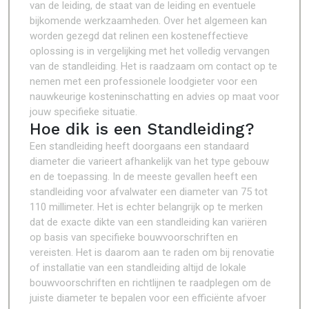
van de leiding, de staat van de leiding en eventuele
bijkomende werkzaamheden. Over het algemeen kan
worden gezegd dat relinen een kosteneffectieve
oplossing is in vergelijking met het volledig vervangen
van de standleiding. Het is raadzaam om contact op te
nemen met een professionele loodgieter voor een
nauwkeurige kosteninschatting en advies op maat voor
jouw specifieke situatie.
Hoe dik is een Standleiding?
Een standleiding heeft doorgaans een standaard
diameter die varieert afhankelijk van het type gebouw
en de toepassing. In de meeste gevallen heeft een
standleiding voor afvalwater een diameter van 75 tot
110 millimeter. Het is echter belangrijk op te merken
dat de exacte dikte van een standleiding kan variëren
op basis van specifieke bouwvoorschriften en
vereisten. Het is daarom aan te raden om bij renovatie
of installatie van een standleiding altijd de lokale
bouwvoorschriften en richtlijnen te raadplegen om de
juiste diameter te bepalen voor een efficiënte afvoer