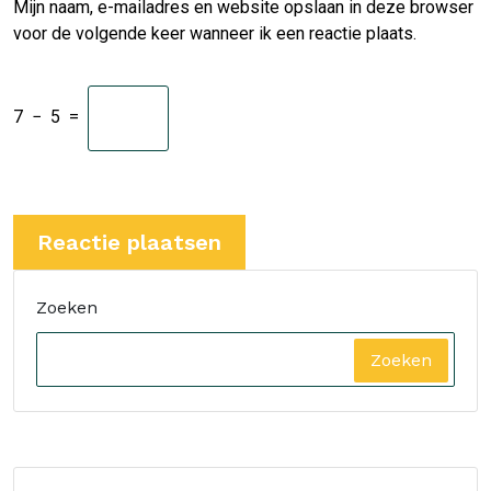
Mijn naam, e-mailadres en website opslaan in deze browser
voor de volgende keer wanneer ik een reactie plaats.
7
−
5
=
Zoeken
Zoeken