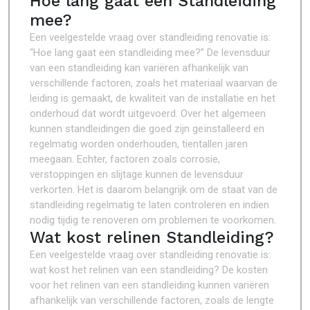
Hoe lang gaat een Standleiding
mee?
Een veelgestelde vraag over standleiding renovatie is:
“Hoe lang gaat een standleiding mee?” De levensduur
van een standleiding kan variëren afhankelijk van
verschillende factoren, zoals het materiaal waarvan de
leiding is gemaakt, de kwaliteit van de installatie en het
onderhoud dat wordt uitgevoerd. Over het algemeen
kunnen standleidingen die goed zijn geïnstalleerd en
regelmatig worden onderhouden, tientallen jaren
meegaan. Echter, factoren zoals corrosie,
verstoppingen en slijtage kunnen de levensduur
verkorten. Het is daarom belangrijk om de staat van de
standleiding regelmatig te laten controleren en indien
nodig tijdig te renoveren om problemen te voorkomen.
Wat kost relinen Standleiding?
Een veelgestelde vraag over standleiding renovatie is:
wat kost het relinen van een standleiding? De kosten
voor het relinen van een standleiding kunnen variëren
afhankelijk van verschillende factoren, zoals de lengte