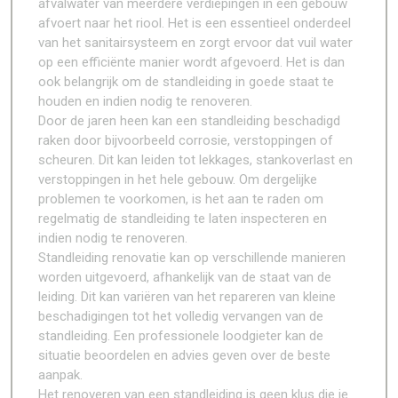
afvalwater van meerdere verdiepingen in een gebouw
afvoert naar het riool. Het is een essentieel onderdeel
van het sanitairsysteem en zorgt ervoor dat vuil water
op een efficiënte manier wordt afgevoerd. Het is dan
ook belangrijk om de standleiding in goede staat te
houden en indien nodig te renoveren.
Door de jaren heen kan een standleiding beschadigd
raken door bijvoorbeeld corrosie, verstoppingen of
scheuren. Dit kan leiden tot lekkages, stankoverlast en
verstoppingen in het hele gebouw. Om dergelijke
problemen te voorkomen, is het aan te raden om
regelmatig de standleiding te laten inspecteren en
indien nodig te renoveren.
Standleiding renovatie kan op verschillende manieren
worden uitgevoerd, afhankelijk van de staat van de
leiding. Dit kan variëren van het repareren van kleine
beschadigingen tot het volledig vervangen van de
standleiding. Een professionele loodgieter kan de
situatie beoordelen en advies geven over de beste
aanpak.
Het renoveren van een standleiding is geen klus die je