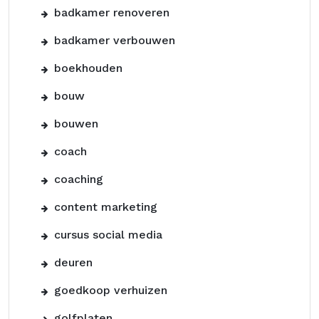
badkamer renoveren
badkamer verbouwen
boekhouden
bouw
bouwen
coach
coaching
content marketing
cursus social media
deuren
goedkoop verhuizen
golfplaten